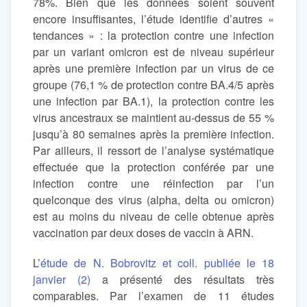
78%. Bien que les données soient souvent
encore insuffisantes, l’étude identifie d’autres «
tendances » : la protection contre une infection
par un variant omicron est de niveau supérieur
après une première infection par un virus de ce
groupe (76,1 % de protection contre BA.4/5 après
une infection par BA.1), la protection contre les
virus ancestraux se maintient au-dessus de 55 %
jusqu’à 80 semaines après la première infection.
Par ailleurs, il ressort de l’analyse systématique
effectuée que la protection conférée par une
infection contre une réinfection par l’un
quelconque des virus (alpha, delta ou omicron)
est au moins du niveau de celle obtenue après
vaccination par deux doses de vaccin à ARN.
L’
étude de N. Bobrovitz et coll. publiée le 18
janvier (2)
a présenté des résultats très
comparables. Par l’examen de 11 études