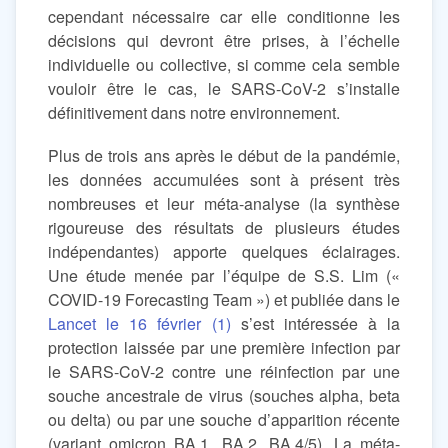
cependant nécessaire car elle conditionne les
décisions qui devront être prises, à l’échelle
individuelle ou collective, si comme cela semble
vouloir être le cas, le SARS-CoV-2 s’installe
définitivement dans notre environnement.
Plus de trois ans après le début de la pandémie,
les données accumulées sont à présent très
nombreuses et leur méta-analyse (la synthèse
rigoureuse des résultats de plusieurs études
indépendantes) apporte quelques éclairages.
Une étude menée par l’équipe de S.S. Lim («
COVID-19 Forecasting Team ») et publiée dans le
Lancet le 16 février (1)
s’est intéressée à la
protection laissée par une première infection par
le SARS-CoV-2 contre une réinfection par une
souche ancestrale de virus (souches alpha, beta
ou delta) ou par une souche d’apparition récente
(variant omicron BA.1, BA.2, BA.4/5). La méta-