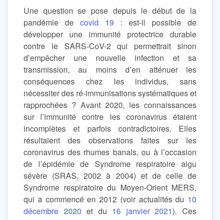
Une question se pose depuis le début de la
pandémie de
covid 19
: est-il possible de
développer une immunité protectrice durable
contre le SARS-CoV-2 qui permettrait sinon
d’empêcher une nouvelle infection et sa
transmission, au moins d’en atténuer les
conséquences chez les individus, sans
nécessiter des ré-immunisations systématiques et
rapprochées ? Avant 2020, les connaissances
sur l’immunité contre les coronavirus étaient
incomplètes et parfois contradictoires. Elles
résultaient des observations faites sur les
coronavirus des rhumes banals, ou à l’occasion
de l’épidémie de Syndrome respiratoire aigu
sévère (SRAS, 2002 à 2004) et de celle de
Syndrome respiratoire du Moyen-Orient MERS,
qui a commencé en 2012 (voir actualités du
10
décembre 2020
et du
16 janvier 2021
). Ces