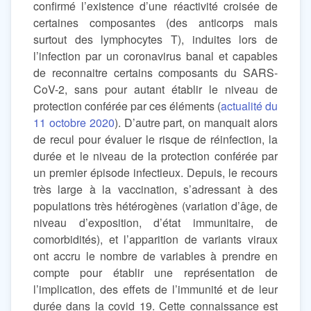
confirmé l’existence d’une réactivité croisée de
certaines composantes (des anticorps mais
surtout des lymphocytes T), induites lors de
l’infection par un coronavirus banal et capables
de reconnaitre certains composants du SARS-
CoV-2, sans pour autant établir le niveau de
protection conférée par ces éléments (
actualité du
11 octobre 2020
). D’autre part, on manquait alors
de recul pour évaluer le risque de réinfection, la
durée et le niveau de la protection conférée par
un premier épisode infectieux. Depuis, le recours
très large à la vaccination, s’adressant à des
populations très hétérogènes (variation d’âge, de
niveau d’exposition, d’état immunitaire, de
comorbidités), et l’apparition de variants viraux
ont accru le nombre de variables à prendre en
compte pour établir une représentation de
l’implication, des effets de l’immunité et de leur
durée dans la covid 19. Cette connaissance est