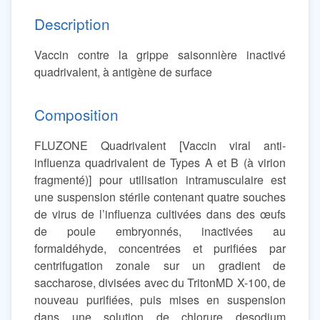
Description
Vaccin contre la grippe saisonnière inactivé
quadrivalent, à antigène de surface
Composition
FLUZONE Quadrivalent [Vaccin viral anti-
influenza quadrivalent de Types A et B (à virion
fragmenté)] pour utilisation intramusculaire est
une suspension stérile contenant quatre souches
de virus de l’influenza cultivées dans des œufs
de poule embryonnés, inactivées au
formaldéhyde, concentrées et purifiées par
centrifugation zonale sur un gradient de
saccharose, divisées avec du TritonMD X-100, de
nouveau purifiées, puis mises en suspension
dans une solution de chlorure desodium