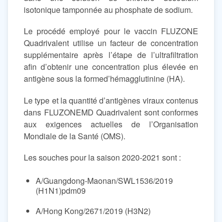
isotonique tamponnée au phosphate de sodium.
Le procédé employé pour le vaccin FLUZONE
Quadrivalent utilise un facteur de concentration
supplémentaire après l’étape de l’ultrafiltration
afin d’obtenir une concentration plus élevée en
antigène sous la formed’hémagglutinine (HA).
Le type et la quantité d’antigènes viraux contenus
dans FLUZONEMD Quadrivalent sont conformes
aux exigences actuelles de l’Organisation
Mondiale de la Santé (OMS).
Les souches pour la saison 2020-2021 sont :
A/Guangdong-Maonan/SWL1536/2019
(H1N1)pdm09
A/Hong Kong/2671/2019 (H3N2)