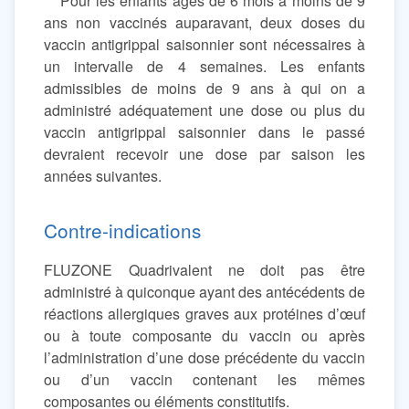
***Pour les enfants âgés de 6 mois à moins de 9
ans non vaccinés auparavant, deux doses du
vaccin antigrippal saisonnier sont nécessaires à
un intervalle de 4 semaines. Les enfants
admissibles de moins de 9 ans à qui on a
administré adéquatement une dose ou plus du
vaccin antigrippal saisonnier dans le passé
devraient recevoir une dose par saison les
années suivantes.
Contre-indications
FLUZONE Quadrivalent ne doit pas être
administré à quiconque ayant des antécédents de
réactions allergiques graves aux protéines d’œuf
ou à toute composante du vaccin ou après
l’administration d’une dose précédente du vaccin
ou d’un vaccin contenant les mêmes
composantes ou éléments constitutifs.