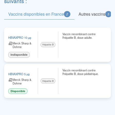
suivants :
Vaccins disponibles en France
Autres vaccins
2
5
Vaccin recombinant contre
l'hépatite B, dose adulte.
HBVAXPRO 10 µg
Merck Sharp &
Hépatite B
Dohme
Indisponible
Vaccin recombinant contre
l'hépatite B, dose pédiatrique.
HBVAXPRO 5 µg
Merck Sharp &
Hépatite B
Dohme
Disponible