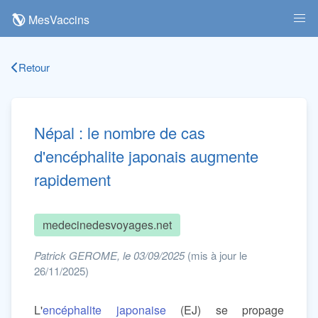
MesVaccins
Retour
Népal : le nombre de cas
d'encéphalite japonais augmente
rapidement
medecinedesvoyages.net
Patrick GEROME, le 03/09/2025
(mis à jour le
26/11/2025)
L'
encéphalite japonaise
(EJ) se propage