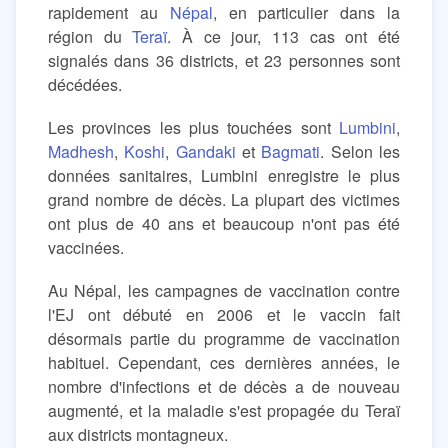
rapidement au
Népal
, en particulier dans la
région du
Teraï
. À ce jour, 113 cas ont été
signalés dans 36 districts, et 23 personnes sont
décédées.
Les provinces les plus touchées sont
Lumbini
,
Madhesh
,
Koshi
,
Gandaki
et
Bagmati
. Selon les
données sanitaires, Lumbini enregistre le plus
grand nombre de décès. La plupart des victimes
ont plus de 40 ans et beaucoup n'ont pas été
vaccinées.
Au Népal, les campagnes de vaccination contre
l'EJ ont débuté en 2006 et le vaccin fait
désormais partie du programme de vaccination
habituel. Cependant, ces dernières années, le
nombre d'infections et de décès a de nouveau
augmenté, et la maladie s'est propagée du Teraï
aux districts montagneux.