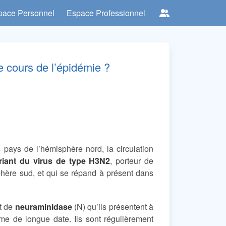
pace Personnel
Espace Professionnel
le cours de l’épidémie ?
pays de l’hémisphère nord, la circulation
riant du virus de type H3N2
, porteur de
sphère sud, et qui se répand à présent dans
t de
neuraminidase
(N) qu’ils présentent à
e de longue date. Ils sont régulièrement