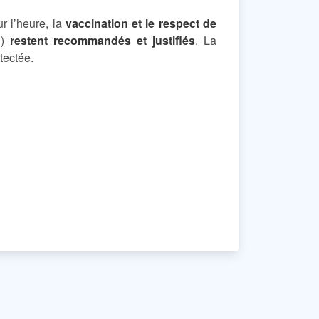
ur l’heure, la
vaccination et le respect de
…)
restent recommandés et justifiés
. La
étectée.