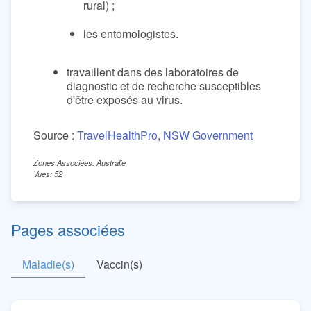
rural) ;
les entomologistes.
travaillent dans des laboratoires de
diagnostic et de recherche susceptibles
d'être exposés au virus.
Source :
TravelHealthPro
,
NSW Government
Zones Associées: Australie
Vues: 52
Pages associées
Maladie(s)
Vaccin(s)