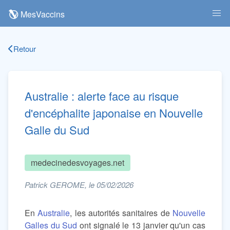
MesVaccins
Retour
Australie : alerte face au risque
d'encéphalite japonaise en Nouvelle
Galle du Sud
medecinedesvoyages.net
Patrick GEROME, le 05/02/2026
En
Australie
, les autorités sanitaires de
Nouvelle
Galles du Sud
ont signalé le 13 janvier qu'un cas