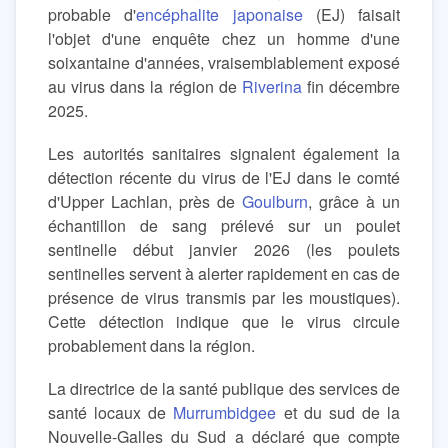
probable d'
encéphalite japonaise
(EJ) faisait
l'objet d'une enquête chez un homme d'une
soixantaine d'années, vraisemblablement exposé
au virus dans la région de
Riverina
fin décembre
2025.
Les autorités sanitaires signalent également la
détection récente du virus de l'EJ dans le comté
d'Upper Lachlan, près de
Goulburn
, grâce à un
échantillon de sang prélevé sur un poulet
sentinelle début janvier 2026 (les poulets
sentinelles servent à alerter rapidement en cas de
présence de virus transmis par les moustiques).
Cette détection indique que le virus circule
probablement dans la région.
La directrice de la santé publique des services de
santé locaux de
Murrumbidgee
et du sud de la
Nouvelle-Galles du Sud a déclaré que compte