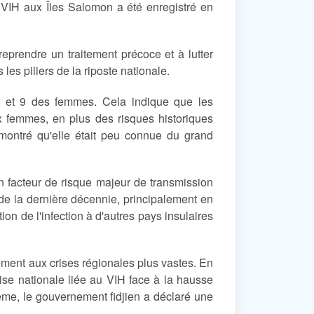
 VIH aux Îles Salomon a été enregistré en
eprendre un traitement précoce et à lutter
 les piliers de la riposte nationale.
 et 9 des femmes. Cela indique que les
 femmes, en plus des risques historiques
montré qu'elle était peu connue du grand
n facteur de risque majeur de transmission
de la dernière décennie, principalement en
ion de l'infection à d'autres pays insulaires
ment aux crises régionales plus vastes. En
ise nationale liée au VIH face à la hausse
ême, le gouvernement fidjien a déclaré une