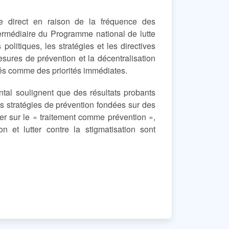
e direct en raison de la fréquence des
termédiaire du Programme national de lutte
 politiques, les stratégies et les directives
esures de prévention et la décentralisation
rés comme des priorités immédiates.
tal soulignent que des résultats probants
s stratégies de prévention fondées sur des
er sur le « traitement comme prévention »,
n et lutter contre la stigmatisation sont