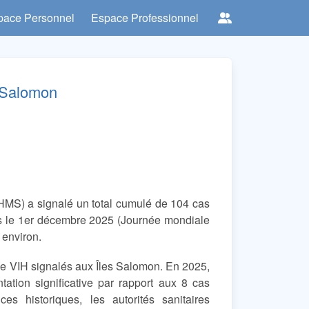
pace Personnel
Espace Professionnel
s Salomon
MHMS) a signalé un total cumulé de 104 cas
s le 1er décembre 2025 (Journée mondiale
 environ.
de VIH signalés aux Îles Salomon. En 2025,
tion significative par rapport aux 8 cas
s historiques, les autorités sanitaires