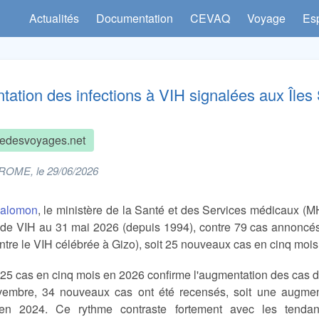
Actualités
Documentation
CEVAQ
Voyage
Es
ation des infections à VIH signalées aux Île
edesvoyages.net
ROME, le 29/06/2026
Salomon
, le ministère de la Santé et des Services médicaux (
 de VIH au 31 mai 2026 (depuis 1994), contre 79 cas annoncé
ontre le VIH célébrée à Gizo), soit 25 nouveaux cas en cinq mois
 25 cas en cinq mois en 2026 confirme l'augmentation des cas 
embre, 34 nouveaux cas ont été recensés, soit une augmenta
en 2024. Ce rythme contraste fortement avec les tendance