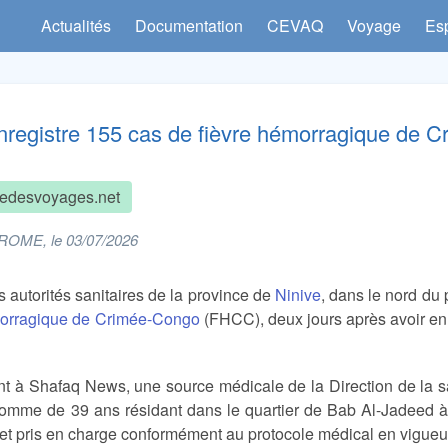
Actualités
Documentation
CEVAQ
Voyage
Es
enregistre 155 cas de fièvre hémorragique de
edesvoyages.net
ROME, le 03/07/2026
es autorités sanitaires de la province de
Ninive
, dans le nord du
morragique de Crimée-Congo
(FHCC), deux jours après avoir en
.
t à Shafaq News, une source médicale de la Direction de la sa
homme de 39 ans résidant dans le quartier de Bab Al-Jadeed 
et pris en charge conformément au protocole médical en vigueu