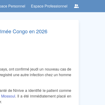
pace Personnel
Espace Professionnel
 Crimée Congo en 2026
 pays, ont confirmé jeudi un nouveau cas de
registré une autre infection chez un homme
nté de Ninive a identifié le patient comme
à
Mossoul
. Il a été immédiatement placé en
r.