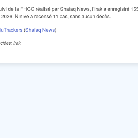
uivi de la FHCC réalisé par Shafaq News, l'Irak a enregistré 15
 2026. Ninive a recensé 11 cas, sans aucun décès.
luTrackers
(
Shafaq News
)
ciées: Irak