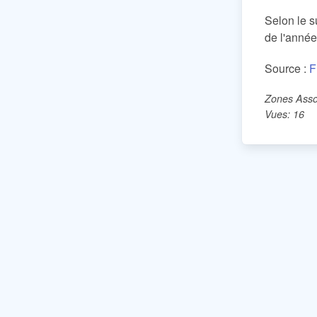
Selon le s
de l'année
Source :
F
Zones Asso
Vues: 16