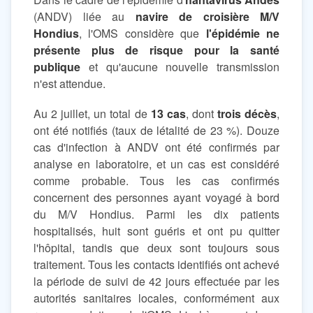
(ANDV) liée au
navire de croisière M/V
Hondius
, l'OMS considère que
l'épidémie ne
présente plus de risque pour la santé
publique
et qu'aucune nouvelle transmission
n'est attendue.
Au 2 juillet, un total de
13 cas
, dont
trois décès
,
ont été notifiés (taux de létalité de 23 %). Douze
cas d'infection à ANDV ont été confirmés par
analyse en laboratoire, et un cas est considéré
comme probable. Tous les cas confirmés
concernent des personnes ayant voyagé à bord
du M/V Hondius. Parmi les dix patients
hospitalisés, huit sont guéris et ont pu quitter
l'hôpital, tandis que deux sont toujours sous
traitement. Tous les contacts identifiés ont achevé
la période de suivi de 42 jours effectuée par les
autorités sanitaires locales, conformément aux