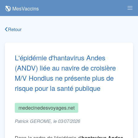
MesVaccins
Retour
L'épidémie d'hantavirus Andes
(ANDV) liée au navire de croisière
M/V Hondius ne présente plus de
risque pour la santé publique
medecinedesvoyages.net
Patrick GEROME, le 03/07/2026
Dans le cadre de l'épidémie d'
hantavirus Andes