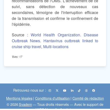
recommandations de l'OMS. L'achèvement de ce
suivi, sans détection de nouveaux cas
secondaires, témoigne de l'interruption efficace
de la transmission et confirme le confinement de
l'épidémie.
Source :
World Health Organization. Disease
Outbreak News. Hantavirus outbreak linked to
cruise ship travel, Multi-locations
Vues: 17
Retrouvez-nous sur :
Mentions légales
|
Conditions d'utilisation
|
Comité de rédaction
© 2026
Syadem
— Tous droits réservés — Avec le support de
l'ARS Nouvelle-Aquitaine