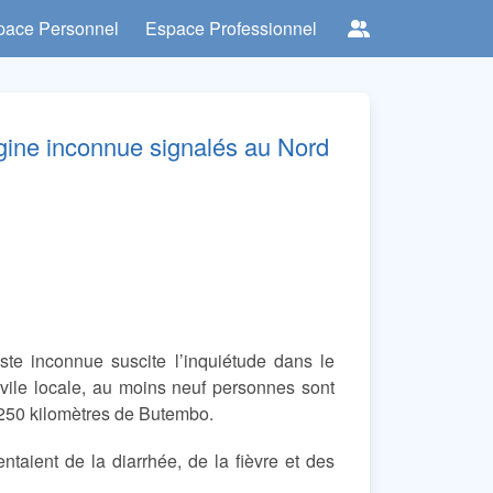
pace Personnel
Espace Professionnel
gine inconnue signalés au Nord
este inconnue suscite l’inquiétude dans le
civile locale, au moins neuf personnes sont
250 kilomètres de Butembo.
taient de la diarrhée, de la fièvre et des