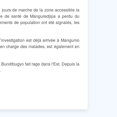
q jours de marche de la zone accessible la
zone de santé de Manguredjipa a perdu du
ements de population ont été signalés, les
investigation est déjà arrivée à Mangumo
e en charge des malades, est également en
 Bundibugyo fait rage dans l'Est. Depuis la
.