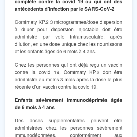
complète contre la covid 19 ou qui ont des
antécédents d’infection par le SARS‑CoV‑2
Comirnaty KP.2 3 microgrammes/dose dispersion
à diluer pour dispersion injectable doit être
administré par voie intramusculaire, après
dilution, en une dose unique chez les nourrissons
et les enfants âgés de 6 mois à 4 ans.
Chez les personnes qui ont déjà reçu un vaccin
contre la covid 19, Comirnaty KP.2 doit être
administré au moins 3 mois après la dose la plus
récente d’un vaccin contre la covid 19.
Enfants sévèrement immunodéprimés âgés
de 6 mois à 4 ans
Des doses supplémentaires peuvent être
administrées chez les personnes sévèrement
immunodéprimées, conformément aux