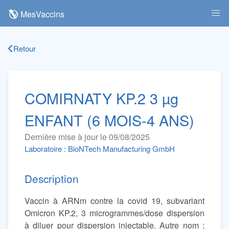
MesVaccins
Retour
COMIRNATY KP.2 3 µg
ENFANT (6 MOIS-4 ANS)
Dernière mise à jour le 09/08/2025
Laboratoire : BioNTech Manufacturing GmbH
Description
Vaccin à ARNm contre la covid 19, subvariant
Omicron KP.2, 3 microgrammes/dose dispersion
à diluer pour dispersion injectable. Autre nom :