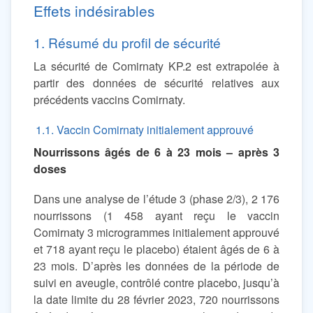
Effets indésirables
1. Résumé du profil de sécurité
La sécurité de Comirnaty KP.2 est extrapolée à
partir des données de sécurité relatives aux
précédents vaccins Comirnaty.
1.1. Vaccin Comirnaty initialement approuvé
Nourrissons âgés de 6 à 23 mois – après 3
doses
Dans une analyse de l’étude 3 (phase 2/3), 2 176
nourrissons (1 458 ayant reçu le vaccin
Comirnaty 3 microgrammes initialement approuvé
et 718 ayant reçu le placebo) étaient âgés de 6 à
23 mois. D’après les données de la période de
suivi en aveugle, contrôlé contre placebo, jusqu’à
la date limite du 28 février 2023, 720 nourrissons