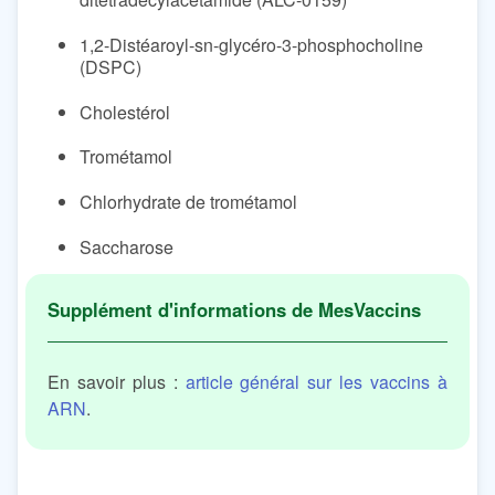
1,2-Distéaroyl-sn-glycéro-3-phosphocholine
(DSPC)
Cholestérol
Trométamol
Chlorhydrate de trométamol
Saccharose
En savoir plus :
article général sur les vaccins à
ARN
.