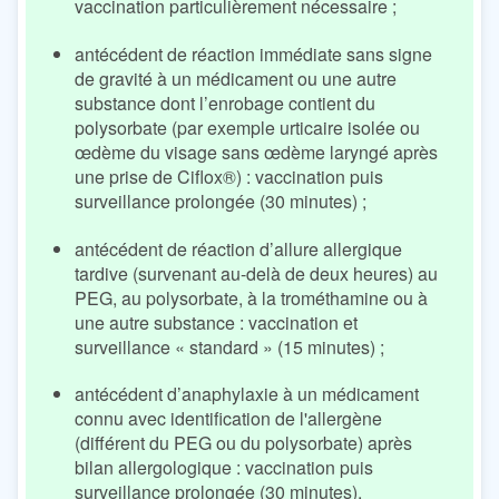
vaccination particulièrement nécessaire ;
antécédent de réaction immédiate sans signe
de gravité à un médicament ou une autre
substance dont l’enrobage contient du
polysorbate (par exemple urticaire isolée ou
œdème du visage sans œdème laryngé après
une prise de Ciflox®) : vaccination puis
surveillance prolongée (30 minutes) ;
antécédent de réaction d’allure allergique
tardive (survenant au-delà de deux heures) au
PEG, au polysorbate, à la trométhamine ou à
une autre substance : vaccination et
surveillance « standard » (15 minutes) ;
antécédent d’anaphylaxie à un médicament
connu avec identification de l'allergène
(différent du PEG ou du polysorbate) après
bilan allergologique : vaccination puis
surveillance prolongée (30 minutes).