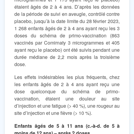
étaient âgés de 2 à 4 ans. D’après les données
de la période de suivi en aveugle, contrôlé contre
placebo, jusqu’à la date limite du 28 février 2023,
1 268 enfants âgés de 2 à 4 ans ayant reçu les 3
doses du schéma de primo-vaccination (863
vaccinés par Comirnaty 3 microgrammes et 405
ayant reçu le placebo) ont été suivis pendant une
durée médiane de 2,2 mois après la troisième
dose.
Les effets indésirables les plus fréquents, chez
les enfants âgés de 2 à 4 ans ayant reçu une
dose quelconque du schéma de primo-
vaccination, étaient une douleur au site
d’injection et une fatigue (> 40 %), une rougeur au
site d’injection et une fièvre (> 10 %).
Enfants âgés de 5 à 11 ans (c.-à-d. de 5 à
moins de 12 ans) – après 2 doses