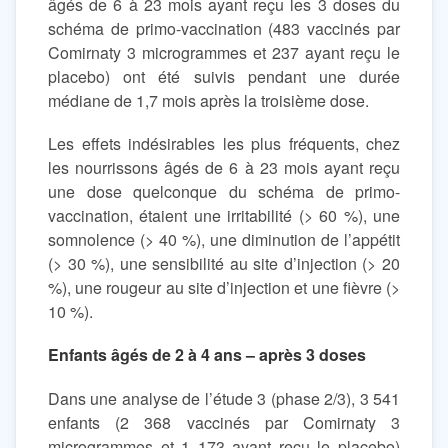
âgés de 6 à 23 mois ayant reçu les 3 doses du
schéma de primo-vaccination (483 vaccinés par
Comirnaty 3 microgrammes et 237 ayant reçu le
placebo) ont été suivis pendant une durée
médiane de 1,7 mois après la troisième dose.
Les effets indésirables les plus fréquents, chez
les nourrissons âgés de 6 à 23 mois ayant reçu
une dose quelconque du schéma de primo-
vaccination, étaient une irritabilité (> 60 %), une
somnolence (> 40 %), une diminution de l’appétit
(> 30 %), une sensibilité au site d’injection (> 20
%), une rougeur au site d’injection et une fièvre (>
10 %).
Enfants âgés de 2 à 4 ans – après 3 doses
Dans une analyse de l’étude 3 (phase 2/3), 3 541
enfants (2 368 vaccinés par Comirnaty 3
microgrammes et 1 173 ayant reçu le placebo)