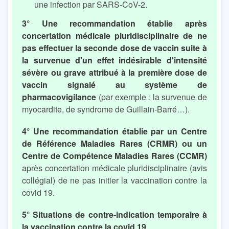
une infection par SARS-CoV-2.
3° Une recommandation établie après
concertation médicale pluridisciplinaire de ne
pas effectuer la seconde dose de vaccin suite à
la survenue d'un effet indésirable d'intensité
sévère ou grave attribué à la première dose de
vaccin signalé au système de
pharmacovigilance
(par exemple : la survenue de
myocardite, de syndrome de Guillain-Barré…).
4° Une recommandation établie par un Centre
de Référence Maladies Rares (CRMR) ou un
Centre de Compétence Maladies Rares (CCMR)
après concertation médicale pluridisciplinaire (avis
collégial) de ne pas initier la vaccination contre la
covid 19.
5° Situations de contre-indication temporaire à
la vaccination contre la covid 19