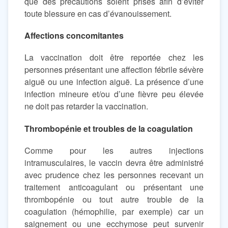
que des précautions soient prises afin d’éviter
toute blessure en cas d’évanouissement.
Affections concomitantes
La vaccination doit être reportée chez les
personnes présentant une affection fébrile sévère
aiguë ou une infection aiguë. La présence d’une
infection mineure et/ou d’une fièvre peu élevée
ne doit pas retarder la vaccination.
Thrombopénie et troubles de la coagulation
Comme pour les autres injections
intramusculaires, le vaccin devra être administré
avec prudence chez les personnes recevant un
traitement anticoagulant ou présentant une
thrombopénie ou tout autre trouble de la
coagulation (hémophilie, par exemple) car un
saignement ou une ecchymose peut survenir