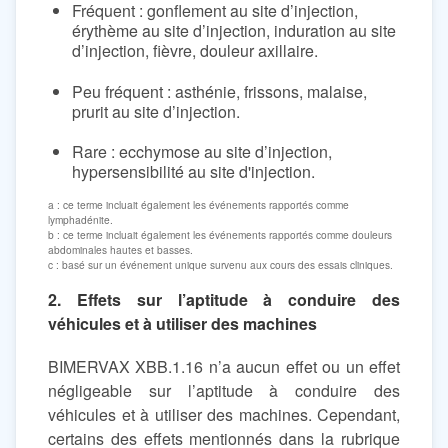
Fréquent : gonflement au site d’injection,
érythème au site d’injection, induration au site
d’injection, fièvre, douleur axillaire.
Peu fréquent : asthénie, frissons, malaise,
prurit au site d’injection.
Rare : ecchymose au site d’injection,
hypersensibilité au site d'injection.
a : ce terme incluait également les événements rapportés comme
lymphadénite.
b : ce terme incluait également les événements rapportés comme douleurs
abdominales hautes et basses.
c : basé sur un événement unique survenu aux cours des essais cliniques.
2. Effets sur l’aptitude à conduire des
véhicules et à utiliser des machines
BIMERVAX XBB.1.16 n’a aucun effet ou un effet
négligeable sur l’aptitude à conduire des
véhicules et à utiliser des machines. Cependant,
certains des effets mentionnés dans la rubrique