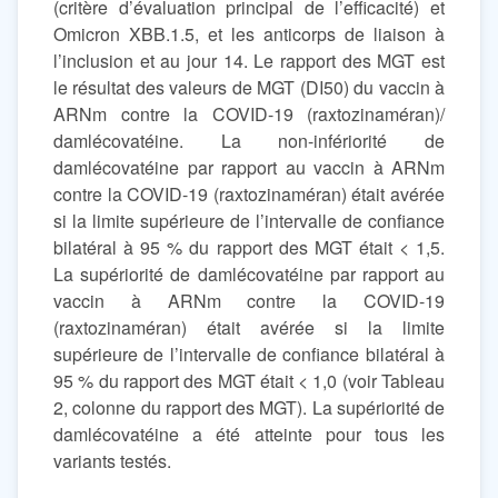
(critère d’évaluation principal de l’efficacité) et
Omicron XBB.1.5, et les anticorps de liaison à
l’inclusion et au jour 14. Le rapport des MGT est
le résultat des valeurs de MGT (DI50) du vaccin à
ARNm contre la COVID-19 (raxtozinaméran)/
damlécovatéine. La non-infériorité de
damlécovatéine par rapport au vaccin à ARNm
contre la COVID-19 (raxtozinaméran) était avérée
si la limite supérieure de l’intervalle de confiance
bilatéral à 95 % du rapport des MGT était < 1,5.
La supériorité de damlécovatéine par rapport au
vaccin à ARNm contre la COVID-19
(raxtozinaméran) était avérée si la limite
supérieure de l’intervalle de confiance bilatéral à
95 % du rapport des MGT était < 1,0 (voir Tableau
2, colonne du rapport des MGT). La supériorité de
damlécovatéine a été atteinte pour tous les
variants testés.