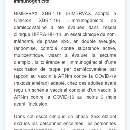
Immunogénicité
BIMERVAX XBB.1.16 (BIMERVAX adapté à
Omicron XBB.1.16) L’immunogénicité de
damlécovatéine a été évaluée dans l’essai
clinique HIPRA-HH-14, un essai clinique de non-
infériorité, de phase 2b/3, en double aveugle,
randomisé, contrôlé contre substance active,
multicentrique, visant à évaluer la sécurité
d’emploi, la tolérance et l’immunogénicité d’une
vaccination de rappel par damlécovatéine par
rapport au vaccin à ARNm contre la COVID-19
(raxtozinaméran) adapté, chez des adultes ayant
reçu un schéma vaccinal complet d’un vaccin à
ARNm contre la COVID-19 au moins 6 mois
avant l’inclusion.
Dans cet essai clinique de phase 2b/3 étaient
exclues les personnes enceintes, les personnes