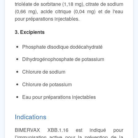
trioléate de sorbitane (1,18 mg), citrate de sodium
(0,66 mg), acide citrique (0,04 mg) et de l'eau
pour préparations injectables.
3. Excipients
Phosphate disodique dodécahydraté
Dihydrogénophosphate de potassium
Chlorure de sodium
Chlorure de potassium
Eau pour préparations injectables
Indications
BIMERVAX XBB.1.16 est indiqué pour
l’immunisation active pour la prévention de la