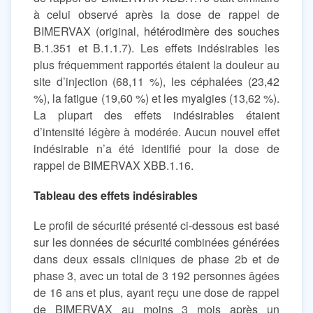
à celui observé après la dose de rappel de
BIMERVAX (original, hétérodimère des souches
B.1.351 et B.1.1.7). Les effets indésirables les
plus fréquemment rapportés étaient la douleur au
site d’injection (68,11 %), les céphalées (23,42
%), la fatigue (19,60 %) et les myalgies (13,62 %).
La plupart des effets indésirables étaient
d’intensité légère à modérée. Aucun nouvel effet
indésirable n’a été identifié pour la dose de
rappel de BIMERVAX XBB.1.16.
Tableau des effets indésirables
Le profil de sécurité présenté ci-dessous est basé
sur les données de sécurité combinées générées
dans deux essais cliniques de phase 2b et de
phase 3, avec un total de 3 192 personnes âgées
de 16 ans et plus, ayant reçu une dose de rappel
de BIMERVAX au moins 3 mois après un