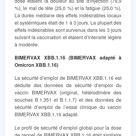
dose étaient la douleur au site d'injection (79,9
%), le mal de tête (25,0 %) et la fatigue (25,0 %).
La durée médiane des effets indésirables locaux
et systémiques était de 1 à 3 jours. La plupart des
effets indésirables sont survenus dans les 3 jours
suivant la vaccination et étaient d’intensité légère
à modérée.
BIMERVAX XBB.1.16 (BIMERVAX adapté à
Omicron XBB.1.16)
La sécurité d’emploi de BIMERVAX XBB.1.16 est
déduite des données de sécurité d’emploi du
vaccin BIMERVAX (original, hétérodimère des
souches B.1.351 et B.1.1.7) et des données de
sécurité d’emploi de l’essai clinique du vaccin
BIMERVAX XBB.1.16 adapté.
Le profil de sécurité d’emploi global pour la dose
de rappel de BIMERVAX XBB.1.16 était similaire