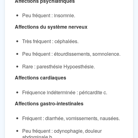
Affections psychiatriques
Peu fréquent : insomnie.
Affections du système nerveux
Très fréquent : céphalées.
Peu fréquent : étourdissements, somnolence.
Rare : paresthésie Hypoesthésie.
Affections cardiaques
Fréquence indéterminée : péricardite c.
Affections gastro-intestinales
Fréquent : diarrhée, vomissements, nausées.
Peu fréquent : odynophagie, douleur
abdominale b.