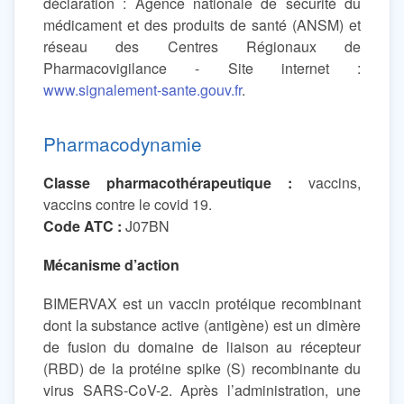
déclaration : Agence nationale de sécurité du
médicament et des produits de santé (ANSM) et
réseau des Centres Régionaux de
Pharmacovigilance - Site internet :
www.signalement-sante.gouv.fr
.
Pharmacodynamie
Classe pharmacothérapeutique :
vaccins,
vaccins contre le covid 19.
Code ATC :
J07BN
Mécanisme d’action
BIMERVAX est un vaccin protéique recombinant
dont la substance active (antigène) est un dimère
de fusion du domaine de liaison au récepteur
(RBD) de la protéine spike (S) recombinante du
virus SARS-CoV-2. Après l’administration, une