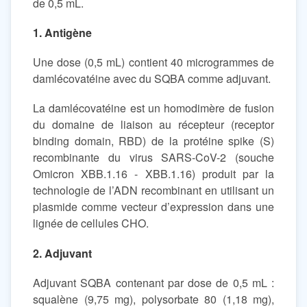
de 0,5 mL.
1. Antigène
Une dose (0,5 mL) contient 40 microgrammes de
damlécovatéine avec du SQBA comme adjuvant.
La damlécovatéine est un homodimère de fusion
du domaine de liaison au récepteur (receptor
binding domain, RBD) de la protéine spike (S)
recombinante du virus SARS-CoV-2 (souche
Omicron XBB.1.16 - XBB.1.16) produit par la
technologie de l’ADN recombinant en utilisant un
plasmide comme vecteur d’expression dans une
lignée de cellules CHO.
2. Adjuvant
Adjuvant SQBA contenant par dose de 0,5 mL :
squalène (9,75 mg), polysorbate 80 (1,18 mg),