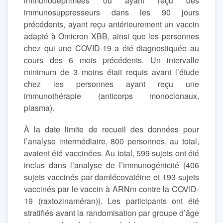
immunodéprimées ou ayant reçu des
immunosuppresseurs dans les 90 jours
précédents, ayant reçu antérieurement un vaccin
adapté à Omicron XBB, ainsi que les personnes
chez qui une COVID-19 a été diagnostiquée au
cours des 6 mois précédents. Un intervalle
minimum de 3 moins était requis avant l’étude
chez les personnes ayant reçu une
immunothérapie (anticorps monoclonaux,
plasma).
À la date limite de recueil des données pour
l’analyse intermédiaire, 800 personnes, au total,
avaient été vaccinées. Au total, 599 sujets ont été
inclus dans l’analyse de l’immunogénicité (406
sujets vaccinés par damlécovatéine et 193 sujets
vaccinés par le vaccin à ARNm contre la COVID-
19 (raxtozinaméran)). Les participants ont été
stratifiés avant la randomisation par groupe d’âge