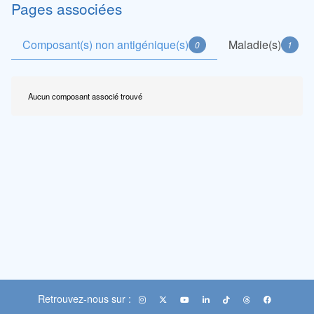
Pages associées
Composant(s) non antigénique(s)
Maladie(s)
0
1
Aucun composant associé trouvé
Retrouvez-nous sur :