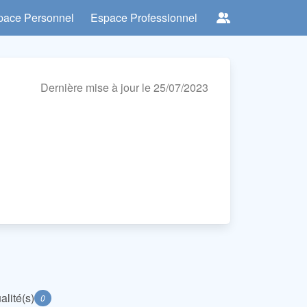
pace Personnel
Espace Professionnel
Dernière mise à jour le 25/07/2023
alité(s)
0