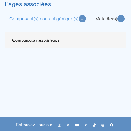
Pages associées
Composant(s) non antigénique(s)
Maladie(s)
0
1
Aucun composant associé trouvé
Retrouvez-nous sur :