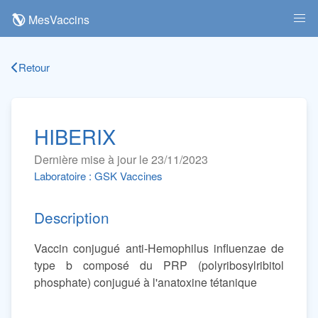
MesVaccins
Retour
HIBERIX
Dernière mise à jour le 23/11/2023
Laboratoire : GSK Vaccines
Description
Vaccin conjugué anti-Hemophilus influenzae de
type b composé du PRP (polyribosylribitol
phosphate) conjugué à l'anatoxine tétanique