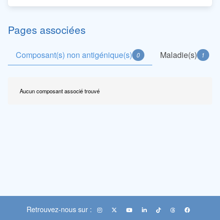
Pages associées
Composant(s) non antigénique(s)
Maladie(s)
0
1
Aucun composant associé trouvé
Retrouvez-nous sur :