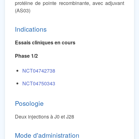
protéine de pointe recombinante, avec adjuvant
(AS03)
Indications
Essais cliniques en cours
Phase 1/2
NCT04742738
NCT04750343
Posologie
Deux injections à J0 et J28
Mode d'administration