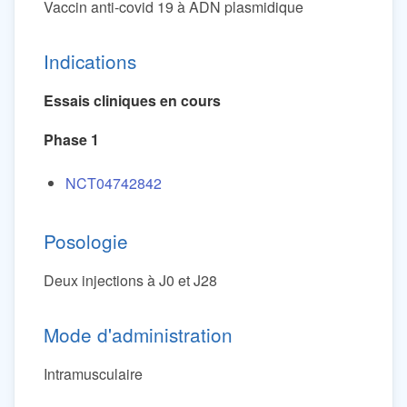
Vaccin anti-covid 19 à ADN plasmidique
Indications
Essais cliniques en cours
Phase 1
NCT04742842
Posologie
Deux injections à J0 et J28
Mode d'administration
Intramusculaire