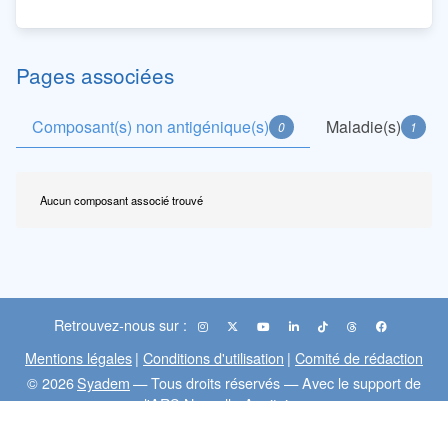
Pages associées
Composant(s) non antigénique(s)
Maladie(s)
0
1
Aucun composant associé trouvé
Retrouvez-nous sur :
Mentions légales
|
Conditions d'utilisation
|
Comité de rédaction
© 2026
Syadem
— Tous droits réservés — Avec le support de
l'ARS Nouvelle-Aquitaine
Flux RSS
Mesvaccins
MedecineDesVoyages
:
|