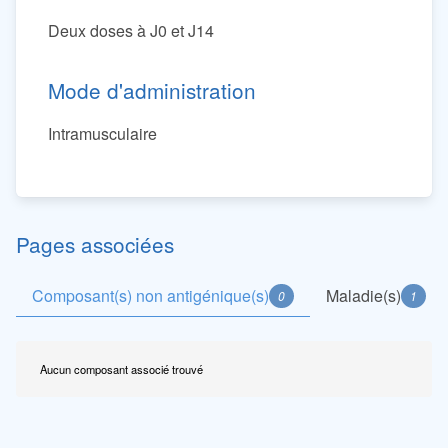
Deux doses à J0 et J14
Mode d'administration
Intramusculaire
Pages associées
Composant(s) non antigénique(s)
Maladie(s)
0
1
Aucun composant associé trouvé