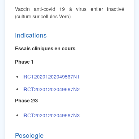
Vaccin anti-covid 19 à virus entier inactivé
(culture sur cellules Vero)
Indications
Essais cliniques en cours
Phase 1
IRCT20201202049567N1
IRCT20201202049567N2
Phase 2/3
IRCT20201202049567N3
Posologie