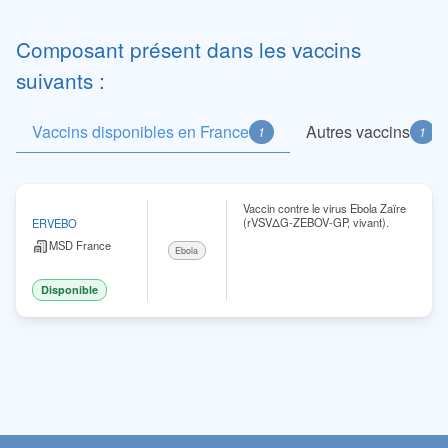
Composant présent dans les vaccins
suivants :
Vaccins disponibles en France
Autres vaccins
1
1
Vaccin contre le virus Ebola Zaïre
(rVSVΔG-ZEBOV-GP, vivant).
ERVEBO
MSD France
Ebola
Disponible