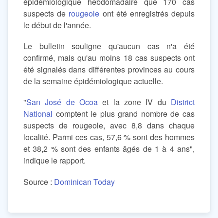
épidémiologique hebdomadaire que 170 cas
suspects de
rougeole
ont été enregistrés depuis
le début de l'année.
Le bulletin souligne qu'aucun cas n'a été
confirmé, mais qu'au moins 18 cas suspects ont
été signalés dans différentes provinces au cours
de la semaine épidémiologique actuelle.
"
San José de Ocoa
et la zone IV du
District
National
comptent le plus grand nombre de cas
suspects de rougeole, avec 8,8 dans chaque
localité. Parmi ces cas, 57,6 % sont des hommes
et 38,2 % sont des enfants âgés de 1 à 4 ans",
indique le rapport.
Source :
Dominican Today