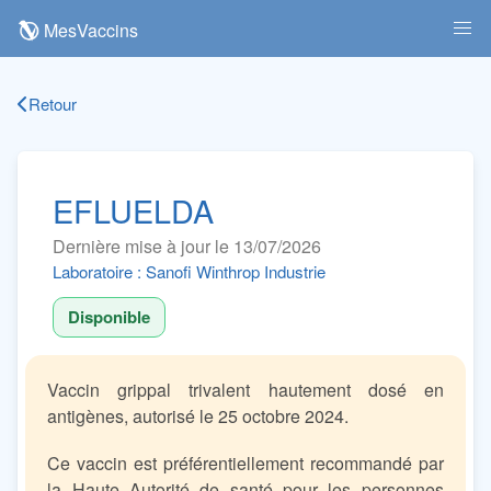
MesVaccins
Retour
EFLUELDA
Dernière mise à jour le 13/07/2026
Laboratoire : Sanofi Winthrop Industrie
Disponible
Vaccin grippal trivalent hautement dosé en
antigènes, autorisé le 25 octobre 2024.
Ce vaccin est préférentiellement recommandé par
la Haute Autorité de santé pour les personnes