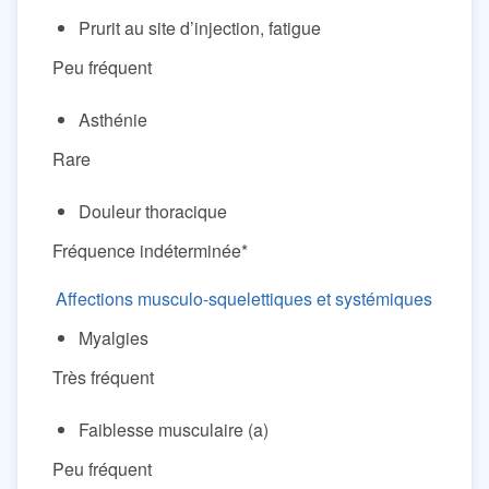
Prurit au site d’injection, fatigue
Peu fréquent
Asthénie
Rare
Douleur thoracique
Fréquence indéterminée*
Affections musculo-squelettiques et systémiques
Myalgies
Très fréquent
Faiblesse musculaire (a)
Peu fréquent