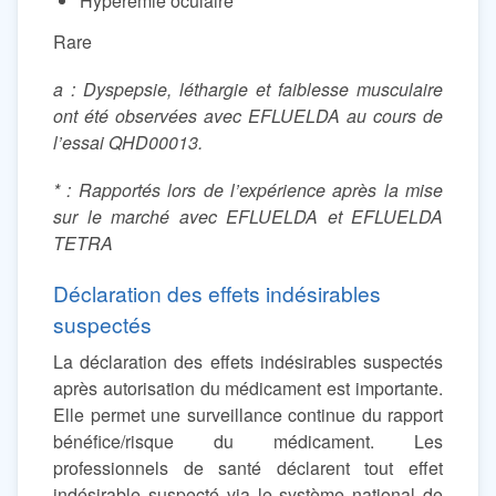
Hyperémie oculaire
Rare
a : Dyspepsie, léthargie et faiblesse musculaire
ont été observées avec EFLUELDA au cours de
l’essai QHD00013.
* : Rapportés lors de l’expérience après la mise
sur le marché avec EFLUELDA et EFLUELDA
TETRA
Déclaration des effets indésirables
suspectés
La déclaration des effets indésirables suspectés
après autorisation du médicament est importante.
Elle permet une surveillance continue du rapport
bénéfice/risque du médicament. Les
professionnels de santé déclarent tout effet
indésirable suspecté via le système national de