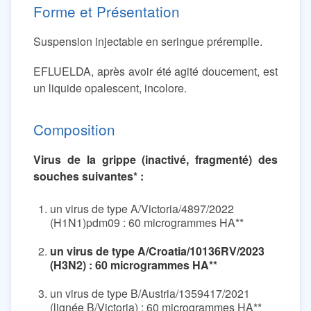
Forme et Présentation
Suspension injectable en seringue préremplie.
EFLUELDA, après avoir été agité doucement, est
un liquide opalescent, incolore.
Composition
Virus de la grippe (inactivé, fragmenté) des
souches suivantes* :
un virus de type A/Victoria/4897/2022
(H1N1)pdm09 : 60 microgrammes HA**
un virus de type A/Croatia/10136RV/2023
(H3N2) : 60 microgrammes HA**
un virus de type B/Austria/1359417/2021
(lignée B/Victoria) : 60 microgrammes HA**