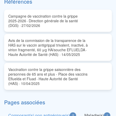
Références
Campagne de vaccination contre la grippe
2025-2026
Direction générale de la santé
-
(DGS)
27/02/2026
-
Avis de la commission de la transparence de la
HAS sur le vaccin antigrippal trivalent, inactivé, à
virion fragmenté, 60 μg HA/souche EFLUELDA
-
Haute Autorité de Santé (HAS)
14/05/2025
-
Vaccination contre la grippe saisonnière des
personnes de 65 ans et plus - Place des vaccins
Efluelda et Fluad
Haute Autorité de Santé
-
(HAS)
10/04/2025
-
Pages associées
Composant(s) non antigénique(s)
Maladie(s)
2
1