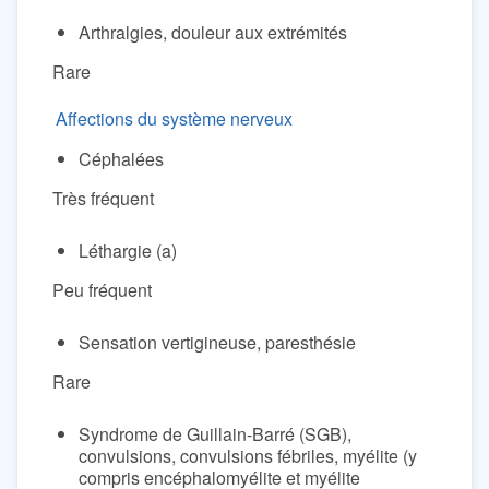
Arthralgies, douleur aux extrémités
Rare
Affections du système nerveux
Céphalées
Très fréquent
Léthargie (a)
Peu fréquent
Sensation vertigineuse, paresthésie
Rare
Syndrome de Guillain-Barré (SGB),
convulsions, convulsions fébriles, myélite (y
compris encéphalomyélite et myélite