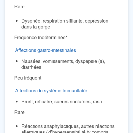
Rare
Dyspnée, respiration sifflante, oppression
dans la gorge
Fréquence indéterminée*
Affections gastro-intestinales
Nausées, vomissements, dyspepsie (a),
diarrhées
Peu fréquent
Affections du système immunitaire
Prurit, urticaire, sueurs nocturnes, rash
Rare
Réactions anaphylactiques, autres réactions
allergiques / d’hypersensibilité (y compris