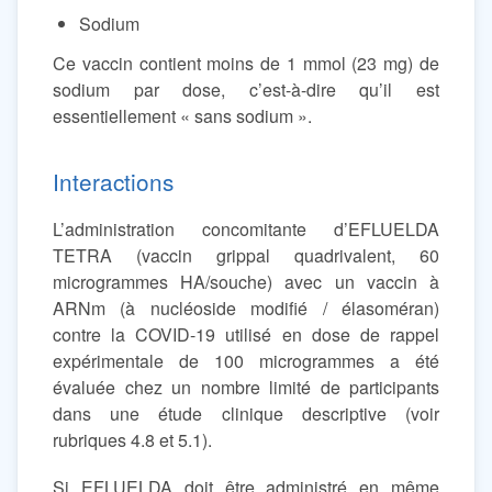
Sodium
Ce vaccin contient moins de 1 mmol (23 mg) de
sodium par dose, c’est-à-dire qu’il est
essentiellement « sans sodium ».
Interactions
L’administration concomitante d’EFLUELDA
TETRA (vaccin grippal quadrivalent, 60
microgrammes HA/souche) avec un vaccin à
ARNm (à nucléoside modifié / élasoméran)
contre la COVID-19 utilisé en dose de rappel
expérimentale de 100 microgrammes a été
évaluée chez un nombre limité de participants
dans une étude clinique descriptive (voir
rubriques 4.8 et 5.1).
Si EFLUELDA doit être administré en même