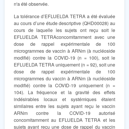
n'a été observée.
La tolérance d’EFLUELDA TETRA a été évaluée
au cours d’une étude descriptive (QHD00028) au
cours de laquelle les sujets ont reçu soit le
EFLUELDA TETRAconcomitamment avec une
dose de rappel expérimentale de 100
microgrammes de vaccin à ARNm (à nucléoside
modifié) contre la COVID-19 (n = 100), soit le
EFLUELDA TETRA uniquement (n = 92), soit une
dose de rappel expérimentale de 100
microgrammes du vaccin à ARNm (à nucléoside
modifié) contre la COVID-19 uniquement (n =
104). La fréquence et la gravité des effets
indésirables locaux et systémiques étaient
similaires entre les sujets ayant reçu le vaccin
ARNm contre la COVID-19 autorisé
concomitamment au EFLUELDA TETRA et les
sujets ayant reçu une dose de rappel du vaccin