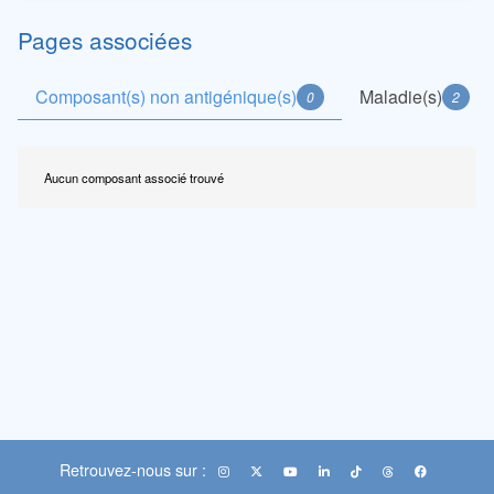
Pages associées
Composant(s) non antigénique(s)
Maladie(s)
0
2
Aucun composant associé trouvé
Retrouvez-nous sur :