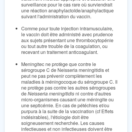
surveillance pour le cas rare où surviendrait
une réaction anaphylactoïde/anaphylactique
suivant l'administration du vaccin.
Comme pour toute injection intramusculaire,
le vaccin doit être administré avec prudence
aux sujets présentant une thrombocytopénie
ou tout autre trouble de la coagulation, ou
recevant un traitement anticoagulant.
Meningitec ne protège que contre le
sérogroupe C de Neisseria meningitidis et
peut ne pas prévenir complètement les
maladies à méningocoque du sérogroupe C. Il
ne protège pas contre les autres sérogroupes
de
Neisseria meningitidis
ni contre d'autres
micro-organismes causant une méningite ou
une septicémie. En cas de pétéchies et/ou
purpura à la suite de la vaccination (cf Effets
indésirables), l'étiologie doit être
soigneusement recherchée. Les causes
infectieuses et non infectieuses doivent être