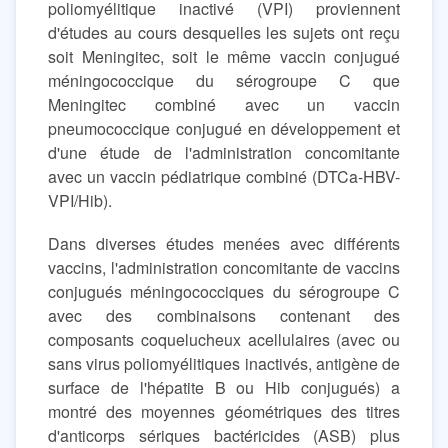
poliomyélitique inactivé (VPI) proviennent
d'études au cours desquelles les sujets ont reçu
soit Meningitec, soit le même vaccin conjugué
méningococcique du sérogroupe C que
Meningitec combiné avec un vaccin
pneumococcique conjugué en développement et
d'une étude de l'administration concomitante
avec un vaccin pédiatrique combiné (DTCa-HBV-
VPI/Hib).
Dans diverses études menées avec différents
vaccins, l'administration concomitante de vaccins
conjugués méningococciques du sérogroupe C
avec des combinaisons contenant des
composants coquelucheux acellulaires (avec ou
sans virus poliomyélitiques inactivés, antigène de
surface de l'hépatite B ou Hib conjugués) a
montré des moyennes géométriques des titres
d'anticorps sériques bactéricides (ASB) plus