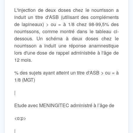
L'injection de deux doses chez le nourrisson a
induit un titre d'ASB (utilisant des compléments
de lapineaux) > ou = à 1/8 chez 98-99,5% des
nourrissons, comme montré dans le tableau ci-
dessous. Un schéma à deux doses chez le
nourrisson a induit une réponse anamnestique
lors d'une dose de rappel administrée à l'âge de
12 mois.
% des sujets ayant atteint un titre d'ASB > ou = à
1/8 (MGT)
|
Etude avec MENINGITEC administré à l’âge de
<o:p>
|