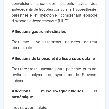
convulsions chez des patients avec des
antécédents de troubles convulsifs, hypoesthésie,
paresthésie et hypotonie (comprenant épisode
d'hypotonie-hyporéactivité [HHE]).
Affections gastro-intestinales
Très rare : vomissements, nausées, douleur
abdominale.
Affections de la peau et du tissu sous-cutané
Très rare : rash, urticaire, prurit, pétéchie, purpura,
érythème polymorphe, syndrome de Stevens-
Johnson.
Affections musculo-squelettiques et
systémique
Très rare : arthralgie.