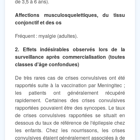
de 3,5 à 6 ans).
Affections musculosquelettiques, du tissu
conjonctif et des os
Fréquent : myalgie (adultes).
2. Effets indésirables observés lors de la
surveillance après commercialisation (toutes
classes d'âge confondues)
De très rares cas de crises convulsives ont été
rapportés suite à la vaccination par Meningitec ;
les patients ont généralement récupéré
rapidement. Certaines des crises convulsives
rapportées pouvaient être des syncopes. Le taux
de crises convulsives rapportées se situait en
dessous du taux de référence de l'épilepsie chez
les enfants. Chez les nourrissons, les crises
convulsives étaient généralement associées à de