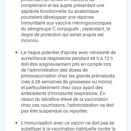
complément et les sujets présentant une
asplénie fonctionnelle ou anatomique
pourraient développer une réponse
immunitaire aux vaccins méningococciques
du sérogroupe C conjugués ; cependant, le
degré de protection qui serait acquis est
inconnu.
Le risque potentiel d'apnée avec nécessité de
surveillance respiratoire pendant 48 h à 72 h
doit être soigneusement pris en compte lors
de l'administration des doses de
primovaccination chez les grands prématurés
(nés à 28 semaines de grossesse ou moins)
et particulièrement chez ceux ayant des
antécédents d'immaturité respiratoire. En
raison du bénéfice élevé de la vaccination
chez ces nourrissons, l'administration ne doit
pas être suspendue ou reportée.
L'immunisation avec ce vaccin ne doit pas se
substituer à la vaccination habituelle contre la