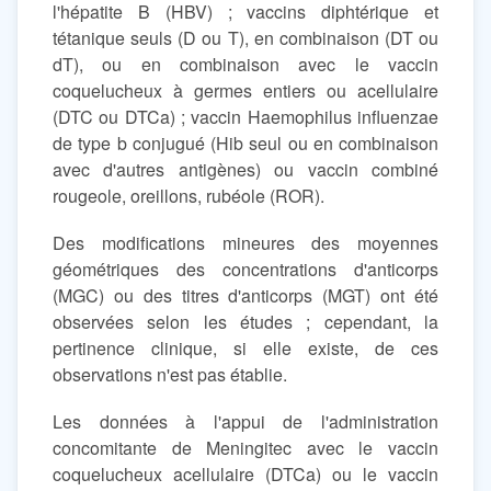
l'hépatite B (HBV) ; vaccins diphtérique et
tétanique seuls (D ou T), en combinaison (DT ou
dT), ou en combinaison avec le vaccin
coquelucheux à germes entiers ou acellulaire
(DTC ou DTCa) ; vaccin Haemophilus influenzae
de type b conjugué (Hib seul ou en combinaison
avec d'autres antigènes) ou vaccin combiné
rougeole, oreillons, rubéole (ROR).
Des modifications mineures des moyennes
géométriques des concentrations d'anticorps
(MGC) ou des titres d'anticorps (MGT) ont été
observées selon les études ; cependant, la
pertinence clinique, si elle existe, de ces
observations n'est pas établie.
Les données à l'appui de l'administration
concomitante de Meningitec avec le vaccin
coquelucheux acellulaire (DTCa) ou le vaccin