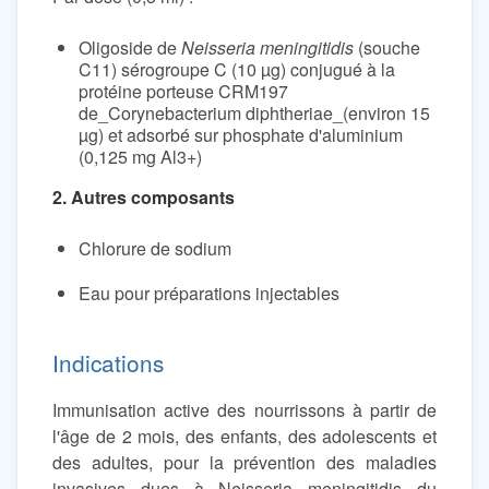
Oligoside de
Neisseria meningitidis
(souche
C11) sérogroupe C (10 µg) conjugué à la
protéine porteuse CRM197
de_Corynebacterium diphtheriae_(environ 15
µg) et adsorbé sur phosphate d'aluminium
(0,125 mg Al3+)
2. Autres composants
Chlorure de sodium
Eau pour préparations injectables
Indications
Immunisation active des nourrissons à partir de
l'âge de 2 mois, des enfants, des adolescents et
des adultes, pour la prévention des maladies
invasives dues à Neisseria meningitidis du