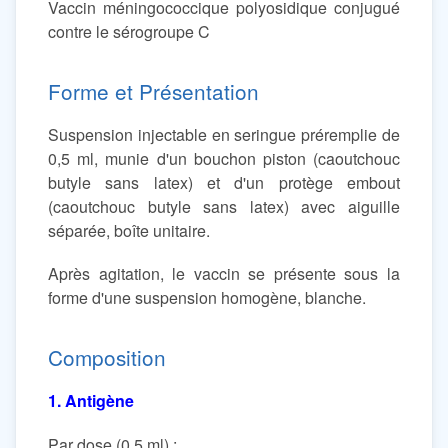
Vaccin méningococcique polyosidique conjugué
contre le sérogroupe C
Forme et Présentation
Suspension injectable en seringue préremplie de
0,5 ml, munie d'un bouchon piston (caoutchouc
butyle sans latex) et d'un protège embout
(caoutchouc butyle sans latex) avec aiguille
séparée, boîte unitaire.
Après agitation, le vaccin se présente sous la
forme d'une suspension homogène, blanche.
Composition
1. Antigène
Par dose (0,5 ml) :