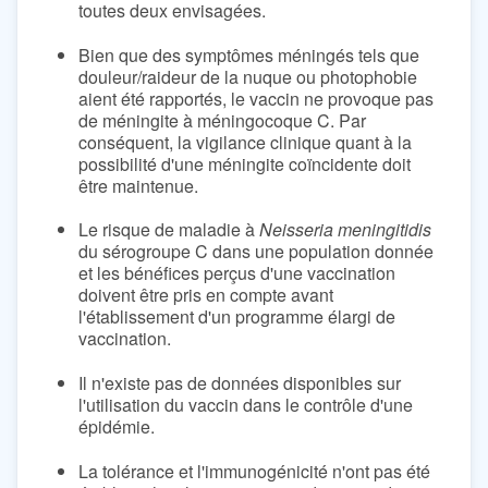
toutes deux envisagées.
Bien que des symptômes méningés tels que
douleur/raideur de la nuque ou photophobie
aient été rapportés, le vaccin ne provoque pas
de méningite à méningocoque C. Par
conséquent, la vigilance clinique quant à la
possibilité d'une méningite coïncidente doit
être maintenue.
Le risque de maladie à
Neisseria meningitidis
du sérogroupe C dans une population donnée
et les bénéfices perçus d'une vaccination
doivent être pris en compte avant
l'établissement d'un programme élargi de
vaccination.
Il n'existe pas de données disponibles sur
l'utilisation du vaccin dans le contrôle d'une
épidémie.
La tolérance et l'immunogénicité n'ont pas été