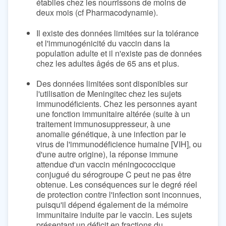
établies chez les nourrissons de moins de
deux mois (cf Pharmacodynamie).
Il existe des données limitées sur la tolérance
et l'immunogénicité du vaccin dans la
population adulte et il n'existe pas de données
chez les adultes âgés de 65 ans et plus.
Des données limitées sont disponibles sur
l'utilisation de Meningitec chez les sujets
immunodéficients. Chez les personnes ayant
une fonction immunitaire altérée (suite à un
traitement immunosuppresseur, à une
anomalie génétique, à une infection par le
virus de l'immunodéficience humaine [VIH], ou
d'une autre origine), la réponse immune
attendue d'un vaccin méningococcique
conjugué du sérogroupe C peut ne pas être
obtenue. Les conséquences sur le degré réel
de protection contre l'infection sont inconnues,
puisqu'il dépend également de la mémoire
immunitaire induite par le vaccin. Les sujets
présentant un déficit en fractions du