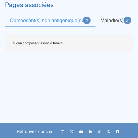
Pages associées
Composant(s) non antigénique(s)
Maladie(s)
0
2
Aucun composant associé trouvé
Retrouvez-nous sur :