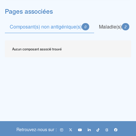
Pages associées
Composant(s) non antigénique(s)
Maladie(s)
0
2
Aucun composant associé trouvé
Retrouvez-nous sur :