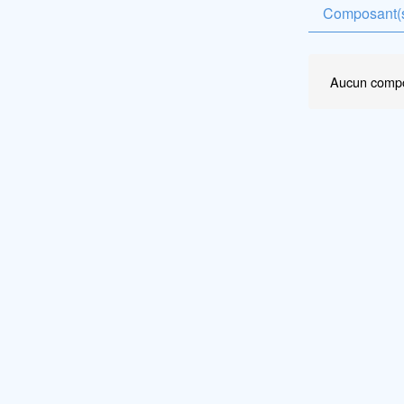
Composant(s
Aucun compo