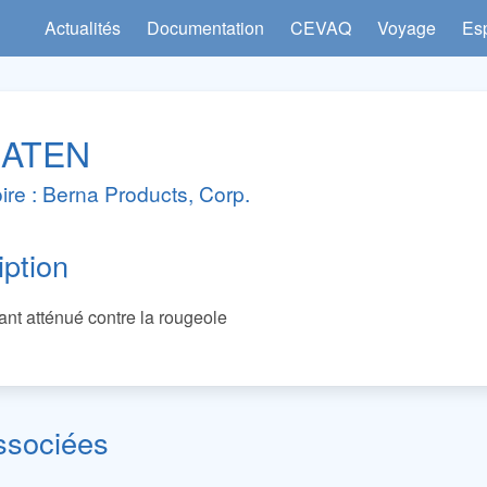
Actualités
Documentation
CEVAQ
Voyage
Es
ATEN
ire : Berna Products, Corp.
iption
ant atténué contre la rougeole
ssociées