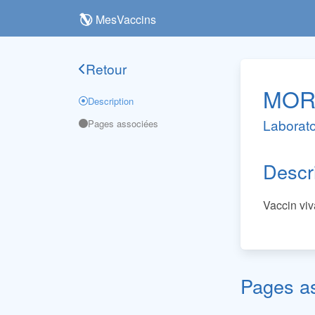
MesVaccins
Retour
MOR
Description
Laborato
Pages associées
Descr
Vaccin viv
Pages a