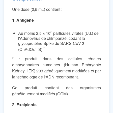
Une dose (0,5 mL) contient :
1. Antigène
8
Au moins 2,5 × 10
particules virales (U.I.) de
l'Adénovirus de chimpanzé, codant la
glycoprotéine Spike du SARS-CoV-2
*
(ChAdOx1-S)
* : produit dans des cellules rénales
embryonnaires humaines (Human Embryonic
Kidney,HEK) 293 génétiquement modifiées et par
la technologie de l'ADN recombinant.
Ce produit contient des organismes
génétiquement modifiés (OGM).
2. Excipients