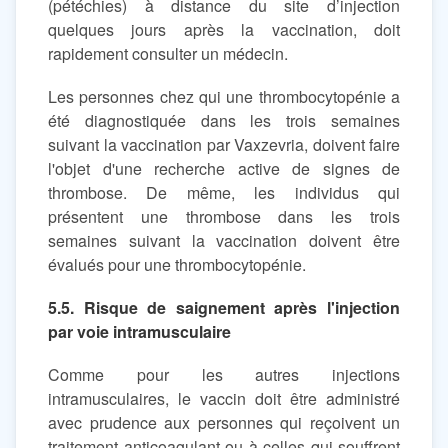
(pétéchies) à distance du site d’injection
quelques jours après la vaccination, doit
rapidement consulter un médecin.
Les personnes chez qui une thrombocytopénie a
été diagnostiquée dans les trois semaines
suivant la vaccination par Vaxzevria, doivent faire
l'objet d'une recherche active de signes de
thrombose. De même, les individus qui
présentent une thrombose dans les trois
semaines suivant la vaccination doivent être
évalués pour une thrombocytopénie.
5.5. Risque de saignement après l'injection
par voie intramusculaire
Comme pour les autres injections
intramusculaires, le vaccin doit être administré
avec prudence aux personnes qui reçoivent un
traitement anticoagulant ou à celles qui souffrent