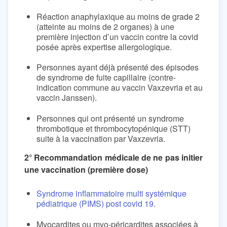
Réaction anaphylaxique au moins de grade 2
(atteinte au moins de 2 organes) à une
première injection d’un vaccin contre la covid
posée après expertise allergologique.
Personnes ayant déjà présenté des épisodes
de syndrome de fuite capillaire (contre-
indication commune au vaccin Vaxzevria et au
vaccin Janssen).
Personnes qui ont présenté un syndrome
thrombotique et thrombocytopénique (STT)
suite à la vaccination par Vaxzevria.
2° Recommandation médicale de ne pas initier
une vaccination (première dose)
Syndrome inflammatoire multi systémique
pédiatrique (PIMS) post covid 19.
Myocardites ou myo-péricardites associées à