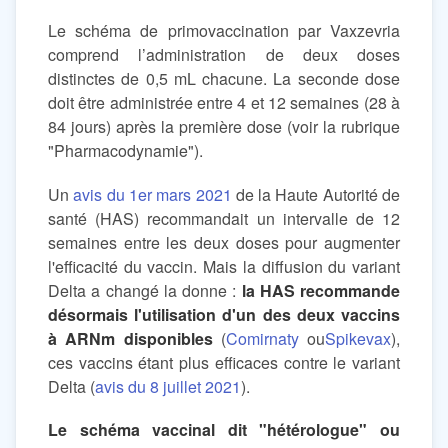
Le schéma de primovaccination par Vaxzevria
comprend l’administration de deux doses
distinctes de 0,5 mL chacune. La seconde dose
doit être administrée entre 4 et 12 semaines (28 à
84 jours) après la première dose (voir la rubrique
"Pharmacodynamie").
Un
avis du 1er mars 2021
de la Haute Autorité de
santé (HAS) recommandait un intervalle de 12
semaines entre les deux doses pour augmenter
l'efficacité du vaccin. Mais la diffusion du variant
Delta a changé la donne :
la HAS recommande
désormais l'utilisation d'un des deux vaccins
à ARNm disponibles
(
Comirnaty
ou
Spikevax
),
ces vaccins étant plus efficaces contre le variant
Delta (
avis du 8 juillet 2021
).
Le schéma vaccinal dit "hétérologue" ou