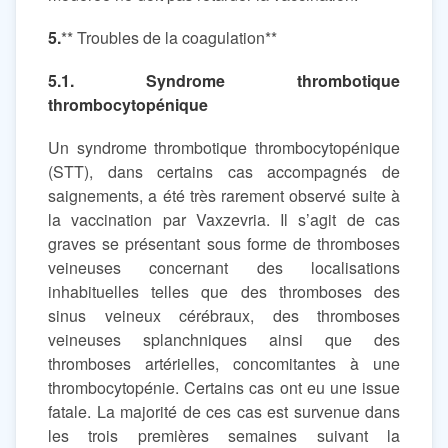
5.
** Troubles de la coagulation**
5.1. Syndrome thrombotique
thrombocytopénique
Un syndrome thrombotique thrombocytopénique
(STT), dans certains cas accompagnés de
saignements, a été très rarement observé suite à
la vaccination par Vaxzevria. Il s’agit de cas
graves se présentant sous forme de thromboses
veineuses concernant des localisations
inhabituelles telles que des thromboses des
sinus veineux cérébraux, des thromboses
veineuses splanchniques ainsi que des
thromboses artérielles, concomitantes à une
thrombocytopénie. Certains cas ont eu une issue
fatale. La majorité de ces cas est survenue dans
les trois premières semaines suivant la