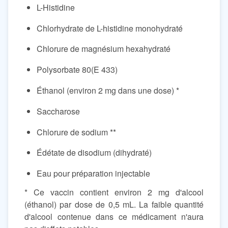
L-Histidine
Chlorhydrate de L-histidine monohydraté
Chlorure de magnésium hexahydraté
Polysorbate 80(E 433)
Éthanol (environ 2 mg dans une dose) *
Saccharose
Chlorure de sodium **
Édétate de disodium (dihydraté)
Eau pour préparation injectable
* Ce vaccin contient environ 2 mg d'alcool
(éthanol) par dose de 0,5 mL. La faible quantité
d'alcool contenue dans ce médicament n'aura