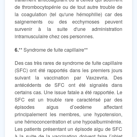
de thrombocytopénie ou de tout autre trouble de
la coagulation (tel qu'une hémophilie) car des
saignements ou des ecchymoses peuvent
survenir à la suite d'une administration
intramusculaire chez ces personnes.
6.
** Syndrome de fuite capillaire**
Des cas très rares de syndrome de fuite capillaire
(SFC) ont été rapportés dans les premiers jours
suivant la vaccination par Vaxzevria. Des
antécédents de SFC ont été signalés dans
certains cas. Une issue fatale a été rapportée. Le
SFC est un trouble rare caractérisé par des
épisodes aigus d’oedème affectant
principalement les membres, une hypotension,
une hémoconcentration et une hypoalbuminémie.
Les patients présentant un épisode aigu de SFC
à la suite de la vaccination doivent faire l’objet