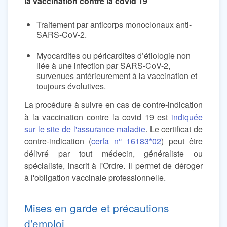
la vaccination contre la covid 19
Traitement par anticorps monoclonaux anti-
SARS-CoV-2.
Myocardites ou péricardites d’étiologie non
liée à une infection par SARS-CoV-2,
survenues antérieurement à la vaccination et
toujours évolutives.
La procédure à suivre en cas de contre-indication
à la vaccination contre la covid 19 est
indiquée
sur le site de l'assurance maladie
. Le certificat de
contre-indication (
cerfa n° 16183*02
) peut être
délivré par tout médecin, généraliste ou
spécialiste, inscrit à l'Ordre. Il permet de déroger
à l'obligation vaccinale professionnelle.
Mises en garde et précautions
d'emploi