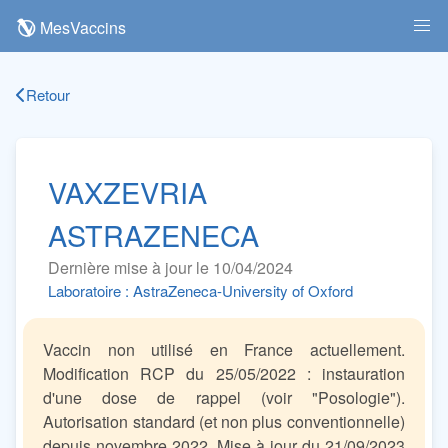
MesVaccins
Retour
VAXZEVRIA
ASTRAZENECA
Dernière mise à jour le 10/04/2024
Laboratoire : AstraZeneca-University of Oxford
Vaccin non utilisé en France actuellement.
Modification RCP du 25/05/2022 : instauration
d'une dose de rappel (voir "Posologie").
Autorisation standard (et non plus conventionnelle)
depuis novembre 2022. Mise à jour du 21/09/2023