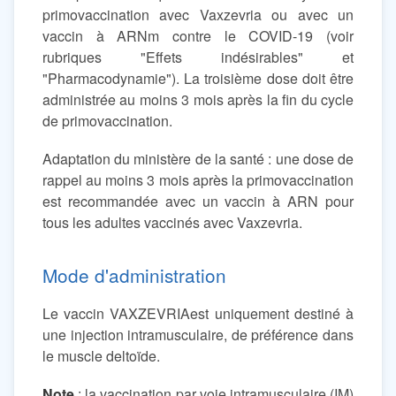
primovaccination avec Vaxzevria ou avec un
vaccin à ARNm contre le COVID-19 (voir
rubriques "Effets indésirables" et
"Pharmacodynamie"). La troisième dose doit être
administrée au moins 3 mois après la fin du cycle
de primovaccination.
Adaptation du ministère de la santé : une dose de
rappel au moins 3 mois après la primovaccination
est recommandée avec un vaccin à ARN pour
tous les adultes vaccinés avec Vaxzevria.
Mode d'administration
Le vaccin VAXZEVRIAest uniquement destiné à
une injection intramusculaire, de préférence dans
le muscle deltoïde.
Note
: la vaccination par voie intramusculaire (IM)