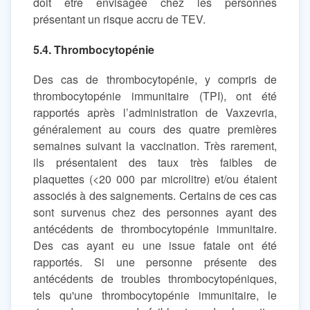
doit être envisagée chez les personnes
présentant un risque accru de TEV.
5.4. Thrombocytopénie
Des cas de thrombocytopénie, y compris de
thrombocytopénie immunitaire (TPI), ont été
rapportés après l’administration de Vaxzevria,
généralement au cours des quatre premières
semaines suivant la vaccination. Très rarement,
ils présentaient des taux très faibles de
plaquettes (<20 000 par microlitre) et/ou étaient
associés à des saignements. Certains de ces cas
sont survenus chez des personnes ayant des
antécédents de thrombocytopénie immunitaire.
Des cas ayant eu une issue fatale ont été
rapportés. Si une personne présente des
antécédents de troubles thrombocytopéniques,
tels qu'une thrombocytopénie immunitaire, le