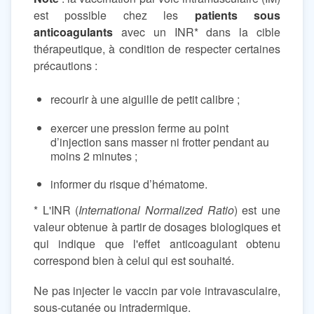
est possible chez les
patients sous
anticoagulants
avec un INR* dans la cible
thérapeutique, à condition de respecter certaines
précautions :
recourir à une aiguille de petit calibre ;
exercer une pression ferme au point
d’injection sans masser ni frotter pendant au
moins 2 minutes ;
informer du risque d’hématome.
* L'INR (
International Normalized Ratio
) est une
valeur obtenue à partir de dosages biologiques et
qui indique que l'effet anticoagulant obtenu
correspond bien à celui qui est souhaité.
Ne pas injecter le vaccin par voie intravasculaire,
sous-cutanée ou intradermique.