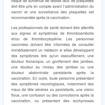
risque de survenue de faibles taux de plaquettes
doit être pris en compte avant l’administration du
vaccin et une surveillance des plaquettes est
recommandée après la vaccination.
Les professionnels de santé doivent être attentifs
aux signes et symptômes de thromboembolie
et/ou de thrombocytopénie. Les personnes
vaccinées doivent être informées de consulter
immédiatement un médecin si elles développent
des symptômes tels qu'un essoufflement, une
douleur thoracique, un gonflement des jambes,
une douleur au niveau des jambes ou une
douleur abdominale persistante après la
vaccination. En outre, toute personne présentant
des symptômes neurologiques, notamment des
maux de tête sévères ou persistants, une vision
floue, une confusion ou des convulsions après la
vaccination, ou présentant des ecchymoses