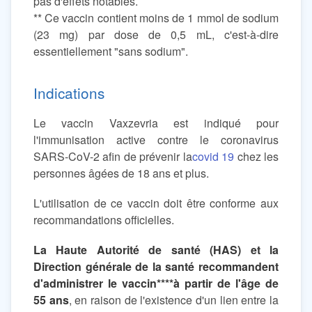
pas d'effets notables.
** Ce vaccin contient moins de 1 mmol de sodium
(23 mg) par dose de 0,5 mL, c'est-à-dire
essentiellement "sans sodium".
Indications
Le vaccin Vaxzevria est indiqué pour
l'immunisation active contre le coronavirus
SARS-CoV-2 afin de prévenir la
covid 19
chez les
personnes âgées de 18 ans et plus.
L'utilisation de ce vaccin doit être conforme aux
recommandations officielles.
La Haute Autorité de santé (HAS) et la
Direction générale de la santé recommandent
d'administrer le vaccin****à partir de l'âge de
55 ans
, en raison de l'existence d'un lien entre la