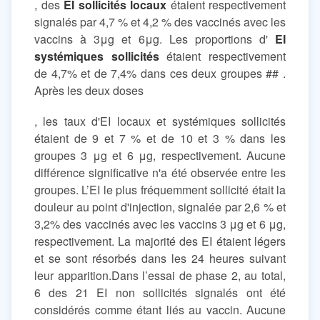
, des
EI sollicités locaux
étaient respectivement
signalés par 4,7 % et 4,2 % des vaccinés avec les
vaccins à 3μg et 6μg. Les proportions d'
EI
systémiques sollicités
étaient respectivement
de 4,7% et de 7,4% dans ces deux groupes ## .
Après les deux doses
, les taux d'EI locaux et systémiques sollicités
étaient de 9 et 7 % et de 10 et 3 % dans les
groupes 3 μg et 6 μg, respectivement. Aucune
différence significative n'a été observée entre les
groupes. L’EI le plus fréquemment sollicité était la
douleur au point d'injection, signalée par 2,6 % et
3,2% des vaccinés avec les vaccins 3 μg et 6 μg,
respectivement. La majorité des EI étaient légers
et se sont résorbés dans les 24 heures suivant
leur apparition.Dans l’essai de phase 2, au total,
6 des 21 EI non sollicités signalés ont été
considérés comme étant liés au vaccin. Aucune