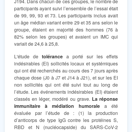
J194. Dans chacun de ces groupes, le nombre de
participants ayant suivi l’ensemble de l’essai était
de 99, 99, 93 et 73. Les participants inclus avait
un âge médian variant entre 29 et 35 ans selon le
groupe, étaient en majorité des hommes (76 à
82% selon les groupes) et avaient un IMC qui
variait de 24,6 à 25,8.
L'étude de
tolérance
a porté sur les effets
indésirables (EI) sollicités locaux et systémiques
qui ont été recherchés au cours des 7 jours après
chaque dose (J0 à J7 et J14 à J21), et sur les EI
non sollicités qui ont été suivi tout au long de
l’étude. Les événements indésirables (EI) étaient
classés en léger, modéré ou grave.
La réponse
immunitaire à médiation humorale
a été
évaluée par l’étude de : (1) la production
d’anticorps de type IgG contre les protéines S,
RBD et N (nucléocapside) du SARS-CoV-2