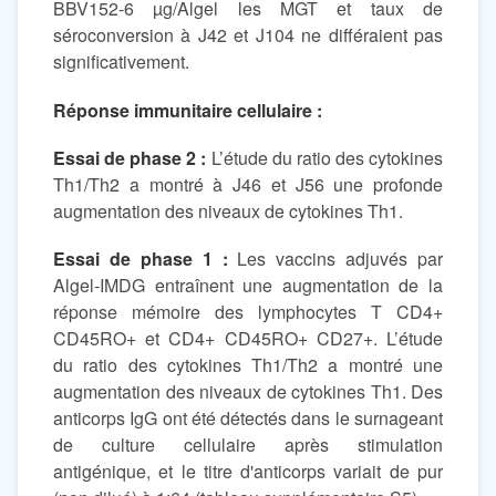
BBV152-6 µg/Algel les MGT et taux de
séroconversion à J42 et J104 ne différaient pas
significativement.
Réponse immunitaire cellulaire :
Essai de phase 2 :
L’étude du ratio des cytokines
Th1/Th2 a montré à J46 et J56 une profonde
augmentation des niveaux de cytokines Th1.
Essai de phase 1 :
Les vaccins adjuvés par
Algel-IMDG entraînent une augmentation de la
réponse mémoire des lymphocytes T CD4+
CD45RO+ et CD4+ CD45RO+ CD27+. L’étude
du ratio des cytokines Th1/Th2 a montré une
augmentation des niveaux de cytokines Th1. Des
anticorps IgG ont été détectés dans le surnageant
de culture cellulaire après stimulation
antigénique, et le titre d'anticorps variait de pur