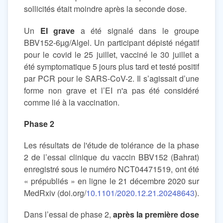
sollicités était moindre après la seconde dose.
Un
EI grave
a été signalé dans le groupe
BBV152-6µg/Algel. Un participant dépisté négatif
pour le covid le 25 juillet, vacciné le 30 juillet a
été symptomatique 5 jours plus tard et testé positif
par PCR pour le SARS-CoV-2. Il s’agissait d’une
forme non grave et l’EI n'a pas été considéré
comme lié à la vaccination.
Phase 2
Les résultats de l'étude de tolérance de la phase
2 de l’essai clinique du vaccin BBV152 (Bahrat)
enregistré sous le numéro NCT04471519, ont été
« prépubliés » en ligne le 21 décembre 2020 sur
MedRxiv (doi.org/
10.1101/2020.12.21.20248643
).
Dans l’essai de phase 2,
après la première dose