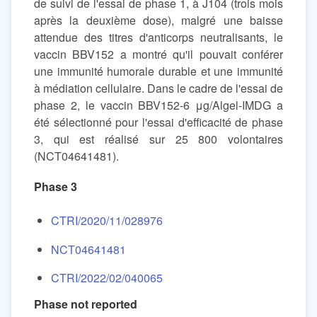
de suivi de l'essai de phase 1, à J104 (trois mois
après la deuxième dose), malgré une baisse
attendue des titres d'anticorps neutralisants, le
vaccin BBV152 a montré qu'il pouvait conférer
une immunité humorale durable et une immunité
à médiation cellulaire. Dans le cadre de l'essai de
phase 2, le vaccin BBV152-6 μg/Algel-IMDG a
été sélectionné pour l'essai d'efficacité de phase
3, qui est réalisé sur 25 800 volontaires
(NCT04641481).
Phase 3
CTRI/2020/11/028976
NCT04641481
CTRI/2022/02/040065
Phase not reported