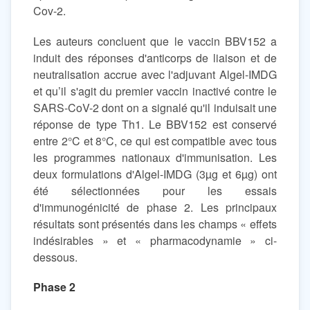
Cov-2.
Les auteurs concluent que le vaccin BBV152 a
induit des réponses d'anticorps de liaison et de
neutralisation accrue avec l'adjuvant Algel-IMDG
et qu’il s'agit du premier vaccin inactivé contre le
SARS-CoV-2 dont on a signalé qu'il induisait une
réponse de type Th1. Le BBV152 est conservé
entre 2°C et 8°C, ce qui est compatible avec tous
les programmes nationaux d'immunisation. Les
deux formulations d'Algel-IMDG (3µg et 6µg) ont
été sélectionnées pour les essais
d'immunogénicité de phase 2. Les principaux
résultats sont présentés dans les champs « effets
indésirables » et « pharmacodynamie » ci-
dessous.
Phase 2