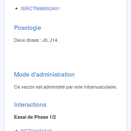
ISRCTN98052401
Posologie
Deux doses : J0, J14.
Mode d'administration
Ce vaccin est administré par voie intramusculaire.
Interactions
Essai de Phase 1/2
NCT04471519