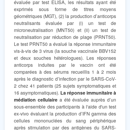
évaluée par test ELISA, les résultats ayant été
exprimés sous forme de titres moyens
géométriques (MGT), (2) la production d’anticorps
neutralisants évaluée par (i) un test de
microneutralisation (MNT50) et (ii) un test de
neutralisation par réduction de plage (PRNT50).
Le test PRNT50 a évalué la réponse immunitaire
vis-à-vis de 3 virus (la souche vaccinale BBV152
et deux souches hétérologues). Les réponses
anticorps induites par le vaccin ont été
comparées à des sérums recueillis 1 à 2 mois
après le diagnostic d’infection par le SARS-CoV-
2 chez 41 patients (25 sujets symptomatiques et
16 asymptomatiques).
La réponse immunitaire à
médiation cellulaire
a été évaluée auprès d’un
sous-ensemble des participants à l'aide d'un test
ex-vivo évaluant la production d’IFN gamma des
cellules mononuclées du sang périphérique
après stimulation par des antigènes du SARS-