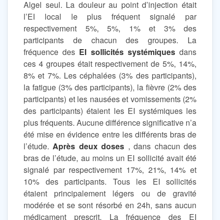
Algel seul. La douleur au point d’injection était
l’EI local le plus fréquent signalé par
respectivement 5%, 5%, 1% et 3% des
participants de chacun des groupes. La
fréquence des
EI sollicités systémiques
dans
ces 4 groupes était respectivement de 5%, 14%,
8% et 7%. Les céphalées (3% des participants),
la fatigue (3% des participants), la fièvre (2% des
participants) et les nausées et vomissements (2%
des participants) étaient les EI systémiques les
plus fréquents. Aucune différence significative n’a
été mise en évidence entre les différents bras de
l’étude.
Après deux doses
, dans chacun des
bras de l’étude, au moins un EI sollicité avait été
signalé par respectivement 17%, 21%, 14% et
10% des participants. Tous les EI sollicités
étaient principalement légers ou de gravité
modérée et se sont résorbé en 24h, sans aucun
médicament prescrit. La fréquence des EI