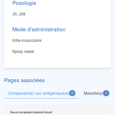
Posologie
J0, J28
Mode d'administration
Intra-musculaire
Spray nasal
Pages associées
Composant(s) non antigénique(s)
Maladie(s)
0
1
Aucun composant associé trouvé