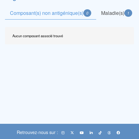
Composant(s) non antigénique(s)
Maladie(s)
0
1
Aucun composant associé trouvé
Retrouvez-nous sur :