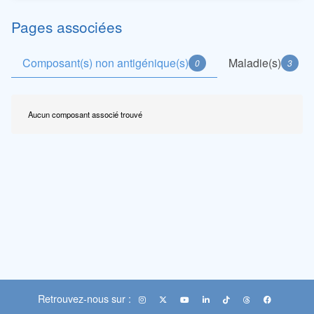
Pages associées
Composant(s) non antigénique(s)
Maladie(s)
0
3
Aucun composant associé trouvé
Retrouvez-nous sur :