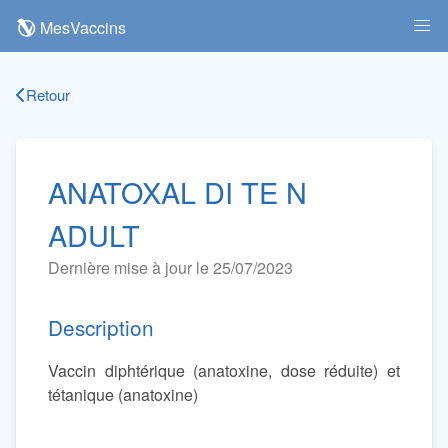
MesVaccins
Retour
ANATOXAL DI TE N
ADULT
Dernière mise à jour le 25/07/2023
Description
Vaccin diphtérique (anatoxine, dose réduite) et
tétanique (anatoxine)