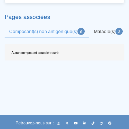
Pages associées
Composant(s) non antigénique(s)
Maladie(s)
0
2
Aucun composant associé trouvé
Retrouvez-nous sur :