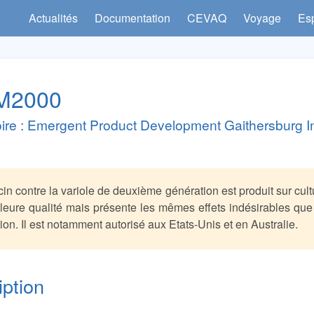
Actualités
Documentation
CEVAQ
Voyage
Es
M2000
ire : Emergent Product Development Gaithersburg I
in contre la variole de deuxième génération est produit sur cultu
leure qualité mais présente les mêmes effets indésirables que
ion. Il est notamment autorisé aux Etats-Unis et en Australie.
iption