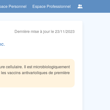
pace Personnel
Espace Professionnel
Dernière mise à jour le 23/11/2023
nc.
re cellulaire. Il est microbiologiquement
 les vaccins antivarioliques de première