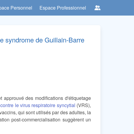
pace Personnel
Espace Professionnel
le syndrome de Guillain-Barre
t approuvé des modifications d'étiquetage
contre le virus respiratoire syncytial
(VRS),
ccins, qui sont utilisés par des adultes, la
ation post-commercialisation suggèrent un