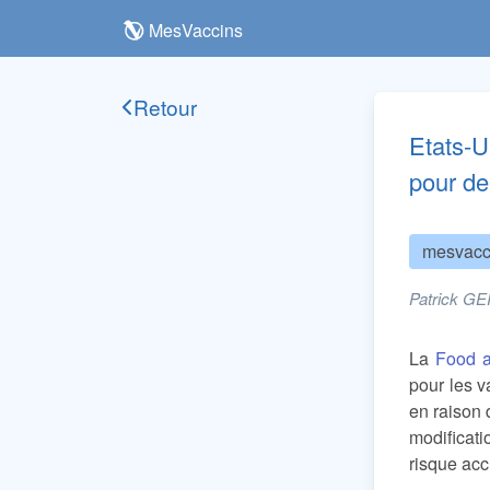
MesVaccins
Retour
Etats-U
pour de
mesvacc
Patrick GE
La
Food a
pour les 
en raison
modificat
risque acc