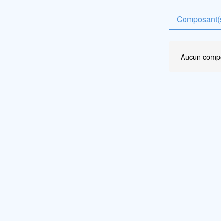
Composant(s
Aucun compo