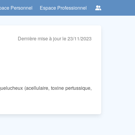
pace Personnel
Espace Professionnel
Dernière mise à jour le 23/11/2023
quelucheux (acellulaire, toxine pertussique,