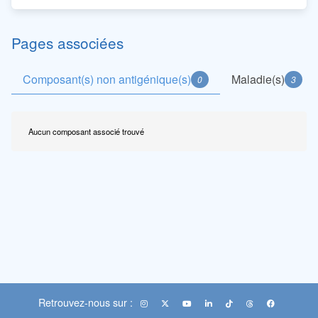
Pages associées
Composant(s) non antigénique(s)
Maladie(s)
0
3
Aucun composant associé trouvé
Retrouvez-nous sur :