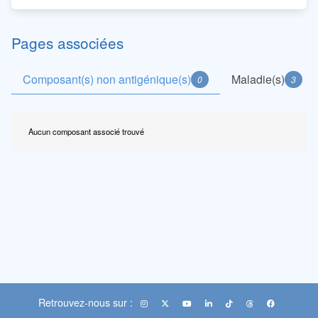
Pages associées
Composant(s) non antigénique(s)
Maladie(s)
0
3
Aucun composant associé trouvé
Retrouvez-nous sur :