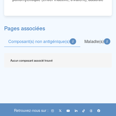
Pages associées
Composant(s) non antigénique(s)
Maladie(s)
0
5
Aucun composant associé trouvé
Retrouvez-nous sur :