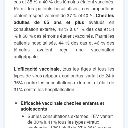
cas et 35 % à 40 % des témoins étaient vaccinés.
Parmi les patients hospitalisés, ces proportions
étaient respectivement de 37 % et 40 %.
Chez les
adultes de 65 ans et plus
évalués en
consultation externe, 48 % à 61 % des cas et 54
% à 68 % des témoins étaient vaccinés. Parmi les
patients hospitalisés, 44 % des cas et 46 % des
témoins avaient reçu une vaccination
antigrippale.
L'efficacité vaccinale,
tous les âges et tous les
types de virus grippaux confondus, variait de 24 à
36% contre les consultations externes, et était de
31% contre les hospitalisation.
Efficacité vaccinale chez les enfants et
adolescents
Sur les consultations externes, l’EV variait
de 38% à 41% tous les types viraux
confondus. L’EV était de 37 à 38% en cas