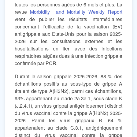
toutes les personnes âgées de 6 mois et plus. La
revue
Morbidity and Mortality Weekly Report
vient de publier les résultats intermédiaires
concernant l’efficacité de la vaccination (EV)
antigrippale aux Etats-Unis pour la saison 2025-
2026 sur les consultations externes et les
hospitalisations en lien avec des infections
respiratoires aigües dues à une infection grippale
confirmée par PCR.
Durant la saison grippale 2025-2026, 88 % des
échantillons positifs au sous-type de grippe A
étaient de type A(H3N2), parmi ces échantillons,
93% appartenant au clade 2a.3a.1, sous-clade K
(J.2.4.1), un virus grippal antigéniquement distinct
du virus vaccinal contre la grippe A(H3N2) 2025-
2026. Parmi les virus grippaux B, 64 %
appartenaient au clade C.3.1, antigéniquement
distinct du virus vaccinal contre la grippe