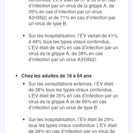
d’infection par un virus de la grippe A, de
35% en cas d’infection par un virus
A(H3N2) et de 71% en cas d’infection par
un virus de type B.
Sur les hospitalisation, l’EV variait de 41%
à 48% tous les types viraux confondus.
L’EV était de 42% en cas d’infection par un
virus de la grippe A, de 38% en cas
d’infection par un virus A(H3N2).
Chez les adultes de 18 à 64 ans
Sur les consultations externes, l’EV était
de 36% tous les types viraux confondus.
L’EV était de 35% en cas d’infection par un
virus de la grippe A et de 66% en cas
d’infection par un virus de type B.
Sur les hospitalisation, l’EV était de 29%
tous les types viraux confondus. L’EV était
de 28% en cas d’infection par un virus de