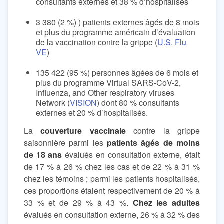
consultants externes et 38 % d’hospitalisés
3 380 (2 %) ) patients externes âgés de 8 mois
et plus du programme américain d’évaluation
de la vaccination contre la grippe (
U.S. Flu
VE
)
135 422 (95 %) personnes âgées de 6 mois et
plus du programme Virtual SARS-CoV-2,
Influenza, and Other respiratory viruses
Network (
VISION
) dont 80 % consultants
externes et 20 % d’hospitalisés.
La
couverture vaccinale
contre la grippe
saisonnière parmi les
patients âgés de moins
de 18 ans
évalués en consultation externe, était
de 17 % à 26 % chez les cas et de 22 % à 31 %
chez les témoins ; parmi les patients hospitalisés,
ces proportions étaient respectivement de 20 % à
33 % et de 29 % à 43 %.
Chez les adultes
évalués en consultation externe, 26 % à 32 % des