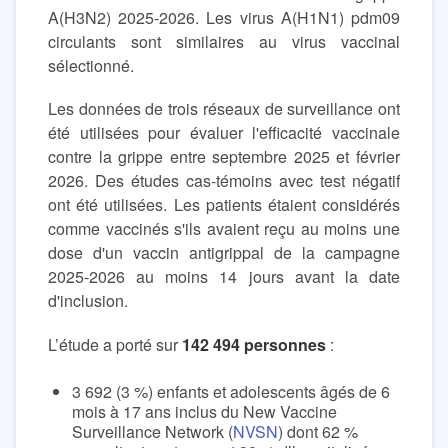
A(H3N2) 2025-2026. Les virus A(H1N1) pdm09
circulants sont similaires au virus vaccinal
sélectionné.
Les données de trois réseaux de surveillance ont
été utilisées pour évaluer l'efficacité vaccinale
contre la grippe entre septembre 2025 et février
2026. Des études cas-témoins avec test négatif
ont été utilisées. Les patients étaient considérés
comme vaccinés s'ils avaient reçu au moins une
dose d'un vaccin antigrippal de la campagne
2025-2026 au moins 14 jours avant la date
d'inclusion.
L’étude a porté sur
142 494 personnes
:
3 692 (3 %) enfants et adolescents âgés de 6
mois à 17 ans inclus du New Vaccine
Surveillance Network (
NVSN
) dont 62 %