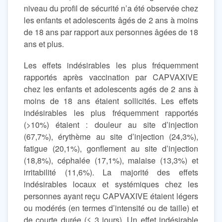
niveau du profil de sécurité n’a été observée chez
les enfants et adolescents âgés de 2 ans à moins
de 18 ans par rapport aux personnes âgées de 18
ans et plus.
Les effets indésirables les plus fréquemment
rapportés après vaccination par CAPVAXIVE
chez les enfants et adolescents agés de 2 ans à
moins de 18 ans étaient sollicités. Les effets
indésirables les plus fréquemment rapportés
(>10%) étaient : douleur au site d’injection
(67,7%), érythème au site d’injection (24,3%),
fatigue (20,1%), gonflement au site d’injection
(18,8%), céphalée (17,1%), malaise (13,3%) et
irritabilité (11,6%). La majorité des effets
indésirables locaux et systémiques chez les
personnes ayant reçu CAPVAXIVE étaient légers
ou modérés (en termes d’intensité ou de taille) et
de courte durée (≤ 3 jours). Un effet indésirable