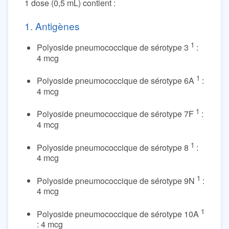
1 dose (0,5 mL) contient :
1. Antigènes
1
Polyoside pneumococcique de sérotype 3
:
4 mcg
1
Polyoside pneumococcique de sérotype 6A
:
4 mcg
1
Polyoside pneumococcique de sérotype 7F
:
4 mcg
1
Polyoside pneumococcique de sérotype 8
:
4 mcg
1
Polyoside pneumococcique de sérotype 9N
:
4 mcg
1
Polyoside pneumococcique de sérotype 10A
: 4 mcg