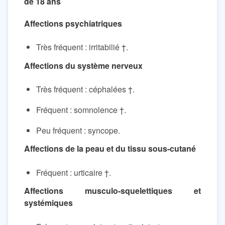
de 18 ans
Affections psychiatriques
Très fréquent : irritabilié †.
Affections du système nerveux
Très fréquent : céphalées †.
Fréquent : somnolence †.
Peu fréquent : syncope.
Affections de la peau et du tissu sous-cutané
Fréquent : urticaire †.
Affections musculo-squelettiques et
systémiques