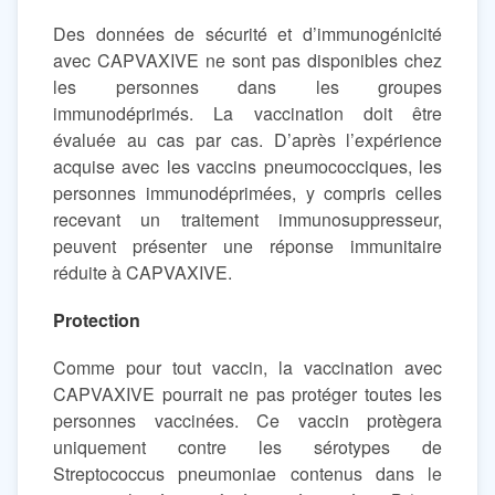
Des données de sécurité et d’immunogénicité
avec CAPVAXIVE ne sont pas disponibles chez
les personnes dans les groupes
immunodéprimés. La vaccination doit être
évaluée au cas par cas. D’après l’expérience
acquise avec les vaccins pneumococciques, les
personnes immunodéprimées, y compris celles
recevant un traitement immunosuppresseur,
peuvent présenter une réponse immunitaire
réduite à CAPVAXIVE.
Protection
Comme pour tout vaccin, la vaccination avec
CAPVAXIVE pourrait ne pas protéger toutes les
personnes vaccinées. Ce vaccin protègera
uniquement contre les sérotypes de
Streptococcus pneumoniae contenus dans le