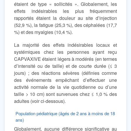
étaient de type « sollicités ». Globalement, les
effets indésirables les plus fréquemment
rapportés étaient la douleur au site d’injection
(52,9 %), la fatigue (25,3 %), des céphalées (17,7
%) et des myalgies (10,4 %).
La majorité des effets indésirables locaux et
systémiques chez les personnes ayant reçu
CAPVAXIVE étaient légers à modérés (en termes
d’intensité ou de taille) et de courte durée (≤ 3
jours) ; des réactions sévères (définies comme
des événements empêchant d’effectuer une
activité normale de la vie quotidienne ou d’une
taille > 10 cm) sont survenues chez ≤ 1,0 % des
adultes (voir ci-dessous).
Population pédiatrique (âgés de 2 ans à moins de 18
ans)
Globalement, aucune différence significative au