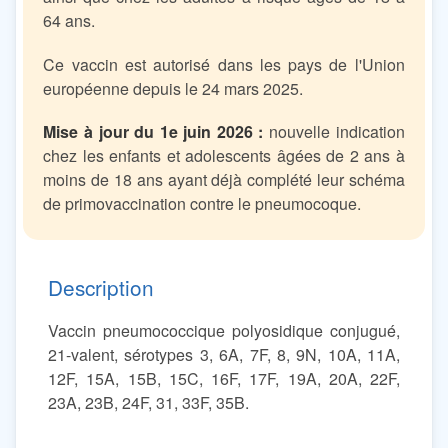
64 ans.
Ce vaccin est autorisé dans les pays de l'Union
européenne depuis le 24 mars 2025.
Mise à jour du 1e juin 2026 :
nouvelle indication
chez les enfants et adolescents âgées de 2 ans à
moins de 18 ans ayant déjà complété leur schéma
de primovaccination contre le pneumocoque.
Description
Vaccin pneumococcique polyosidique conjugué,
21-valent, sérotypes 3, 6A, 7F, 8, 9N, 10A, 11A,
12F, 15A, 15B, 15C, 16F, 17F, 19A, 20A, 22F,
23A, 23B, 24F, 31, 33F, 35B.