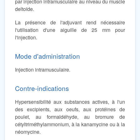
par injection intramusculaire au niveau du muscle
deltoïde.
La présence de l'adjuvant rend nécessaire
l'utilisation d'une aiguille de 25 mm pour
l'injection.
Mode d'administration
Injection intramusculaire.
Contre-indications
Hypersensibilité aux substances actives, à l'un
des excipients, aux oeufs, aux protéines de
poulet, au formaldéhyde, au bromure de
cétyltriméthylammonium, à la kanamycine ou à la
néomycine.