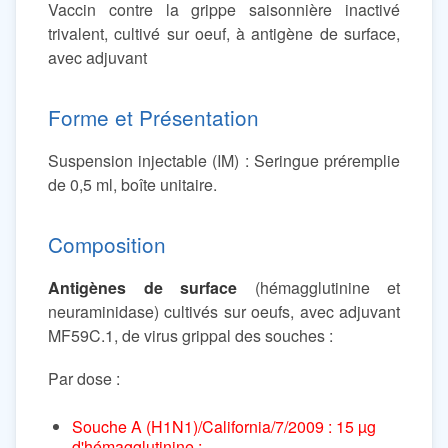
Vaccin contre la grippe saisonnière inactivé
trivalent, cultivé sur oeuf, à antigène de surface,
avec adjuvant
Forme et Présentation
Suspension injectable (IM) : Seringue préremplie
de 0,5 ml, boîte unitaire.
Composition
Antigènes de surface
(hémagglutinine et
neuraminidase) cultivés sur oeufs, avec adjuvant
MF59C.1, de virus grippal des souches :
Par dose :
Souche A (H1N1)/California/7/2009 : 15 µg
d'hémagglutinine ;