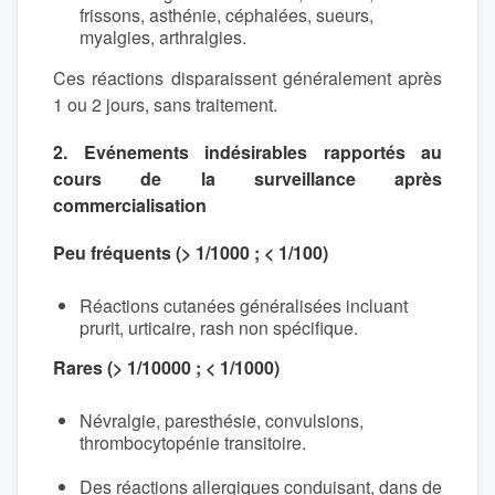
frissons, asthénie, céphalées, sueurs,
myalgies, arthralgies.
Ces réactions disparaissent généralement après
1 ou 2 jours, sans traitement.
2. Evénements indésirables rapportés au
cours de la surveillance après
commercialisation
Peu fréquents (> 1/1000 ; < 1/100)
Réactions cutanées généralisées incluant
prurit, urticaire, rash non spécifique.
Rares (> 1/10000 ; < 1/1000)
Névralgie, paresthésie, convulsions,
thrombocytopénie transitoire.
Des réactions allergiques conduisant, dans de