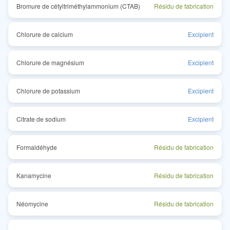
Bromure de cétyltriméthylammonium (CTAB)
Résidu de fabrication
Chlorure de calcium
Excipient
Chlorure de magnésium
Excipient
Chlorure de potassium
Excipient
Citrate de sodium
Excipient
Formaldéhyde
Résidu de fabrication
Kanamycine
Résidu de fabrication
Néomycine
Résidu de fabrication