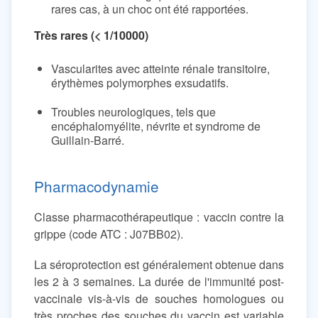
rares cas, à un choc ont été rapportées.
Très rares (< 1/10000)
Vascularites avec atteinte rénale transitoire,
érythèmes polymorphes exsudatifs.
Troubles neurologiques, tels que
encéphalomyélite, névrite et syndrome de
Guillain-Barré.
Pharmacodynamie
Classe pharmacothérapeutique : vaccin contre la
grippe (code ATC : J07BB02).
La séroprotection est généralement obtenue dans
les 2 à 3 semaines. La durée de l'immunité post-
vaccinale vis-à-vis de souches homologues ou
très proches des souches du vaccin est variable