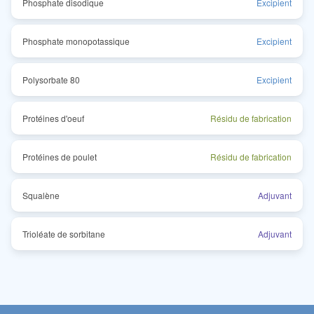
Phosphate disodique
Excipient
Phosphate monopotassique
Excipient
Polysorbate 80
Excipient
Protéines d'oeuf
Résidu de fabrication
Protéines de poulet
Résidu de fabrication
Squalène
Adjuvant
Trioléate de sorbitane
Adjuvant