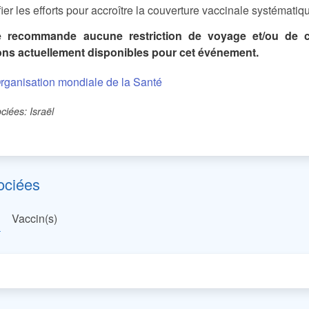
fier les efforts pour accroître la couverture vaccinale systématiq
 recommande aucune restriction de voyage et/ou de c
ons actuellement disponibles pour cet événement.
rganisation mondiale de la Santé
iées: Israël
ociées
Vaccin(s)