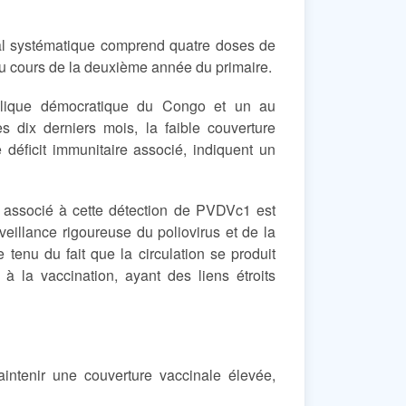
nal systématique comprend quatre doses de
au cours de la deuxième année du primaire.
lique démocratique du Congo et un au
dix derniers mois, la faible couverture
 déficit immunitaire associé, indiquent un
e associé à cette détection de PVDVc1 est
rveillance rigoureuse du poliovirus et de la
tenu du fait que la circulation se produit
 la vaccination, ayant des liens étroits
ntenir une couverture vaccinale élevée,