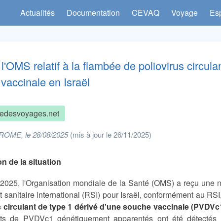
Actualités
Documentation
CEVAQ
Voyage
Es
 l'OMS relatif à la flambée de poliovirus circula
vaccinale en Israël
edesvoyages.net
ROME, le 28/08/2025
(mis à jour le 26/11/2025)
n de la situation
2025, l'Organisation mondiale de la Santé (OMS) a reçu une not
sanitaire international (RSI) pour Israël, conformément au RSI,
s circulant de type 1 dérivé d'une souche vaccinale (PVDVc
ats de PVDVc1 génétiquement apparentés ont été détectés 