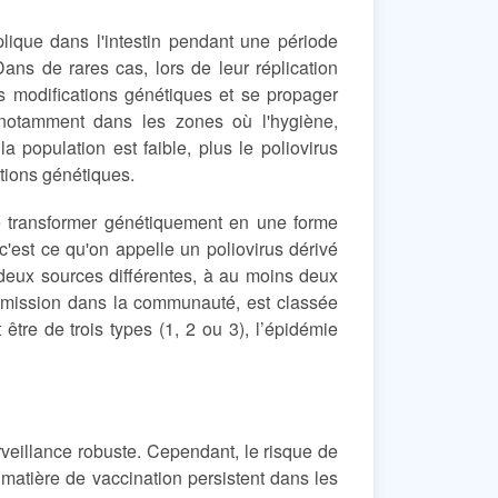
plique dans l'intestin pendant une période
ans de rares cas, lors de leur réplication
s modifications génétiques et se propager
notamment dans les zones où l'hygiène,
a population est faible, plus le poliovirus
ations génétiques.
se transformer génétiquement en une forme
'est ce qu'on appelle un poliovirus dérivé
eux sources différentes, à au moins deux
nsmission dans la communauté, est classée
e de trois types (1, 2 ou 3), l’épidémie
rveillance robuste. Cependant, le risque de
atière de vaccination persistent dans les