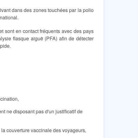
ant dans des zones touchées par la polio
national.
t sont en contact fréquents avec des pays
alysie flasque aiguë (PFA) afin de détecter
apide.
ccination,
nt ne disposant pas d'un justificatif de
nt la couverture vaccinale des voyageurs,