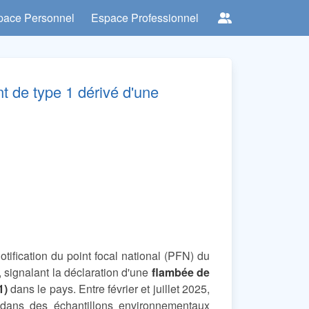
pace Personnel
Espace Professionnel
nt de type 1 dérivé d'une
ification du point focal national (PFN) du
 signalant la déclaration d'une
flambée de
1)
dans le pays. Entre février et juillet 2025,
dans des échantillons environnementaux