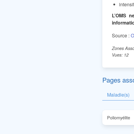
intensi
L’OMS ne
informati
Source :
O
Zones Assoc
Vues: 12
Pages ass
Maladie(s)
Poliomyélite